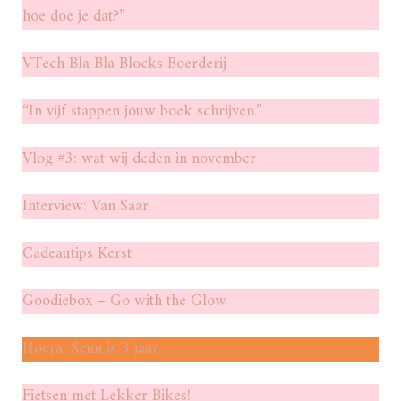
hoe doe je dat?”
VTech Bla Bla Blocks Boerderij
“In vijf stappen jouw boek schrijven.”
Vlog #3: wat wij deden in november
Interview: Van Saar
Cadeautips Kerst
Goodiebox – Go with the Glow
Hoera! Senn is 3 jaar
Fietsen met Lekker Bikes!