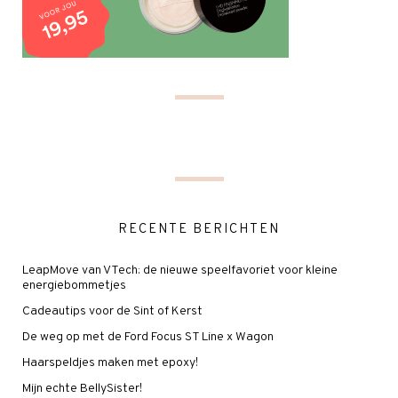
RECENTE BERICHTEN
LeapMove van VTech: de nieuwe speelfavoriet voor kleine
energiebommetjes
Cadeautips voor de Sint of Kerst
De weg op met de Ford Focus ST Line x Wagon
Haarspeldjes maken met epoxy!
Mijn echte BellySister!