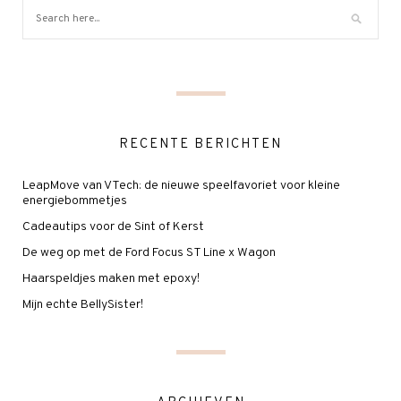
RECENTE BERICHTEN
LeapMove van VTech: de nieuwe speelfavoriet voor kleine
energiebommetjes
Cadeautips voor de Sint of Kerst
De weg op met de Ford Focus ST Line x Wagon
Haarspeldjes maken met epoxy!
Mijn echte BellySister!