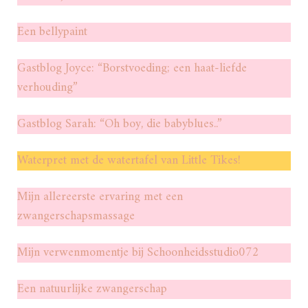
Een bellypaint
Gastblog Joyce: “Borstvoeding; een haat-liefde
verhouding”
Gastblog Sarah: “Oh boy, die babyblues..”
Waterpret met de watertafel van Little Tikes!
Mijn allereerste ervaring met een
zwangerschapsmassage
Mijn verwenmomentje bij Schoonheidsstudio072
Een natuurlijke zwangerschap