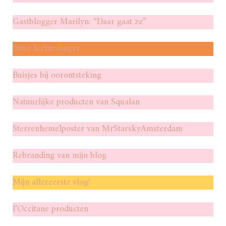
Gastblogger Marilyn: “Daar gaat ze”
Brise luchtreiniger
Buisjes bij oorontsteking
Natuurlijke producten van Squalan
Sterrenhemelposter van MrStarskyAmsterdam
Rebranding van mijn blog
Mijn allereerste vlog!
l’Occitane producten