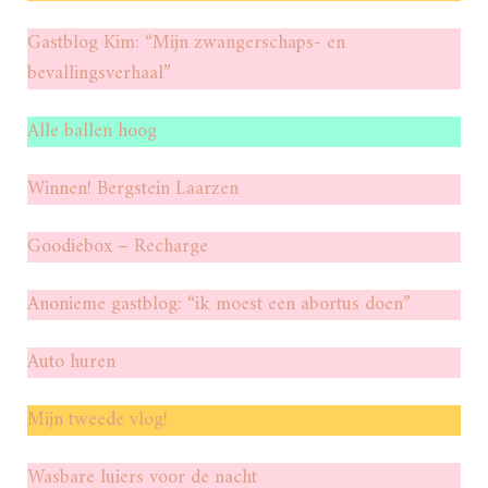
Gastblog Kim: “Mijn zwangerschaps- en
bevallingsverhaal”
Alle ballen hoog
Winnen! Bergstein Laarzen
Goodiebox – Recharge
Anonieme gastblog: “ik moest een abortus doen”
Auto huren
Mijn tweede vlog!
Wasbare luiers voor de nacht