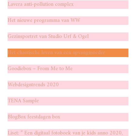
Lavera anti-pollution complex
Het nieuwe programma van WW
Gezinsportret van Studio Urf & Ogel
Het chaotische leven van een opvangmoeder
Goodiebox – From Me to Me
Webdesigntrends 2020
TENA Sample
BlogBox feestdagen box
Liset: ” Een digitaal fotoboek van je kids anno 2020,