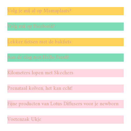
Volg je mij al op Mamaplaats?
Volg mij op Facebook!
Lekker fietsen met de bakfiets
Aan de slag met Hello Fresh!
Kilometers lopen met Skechers
Prenataal kolven, het kan echt!
Fijne producten van Lotus Diffusers voor je newborn
Voetenzak Ukje