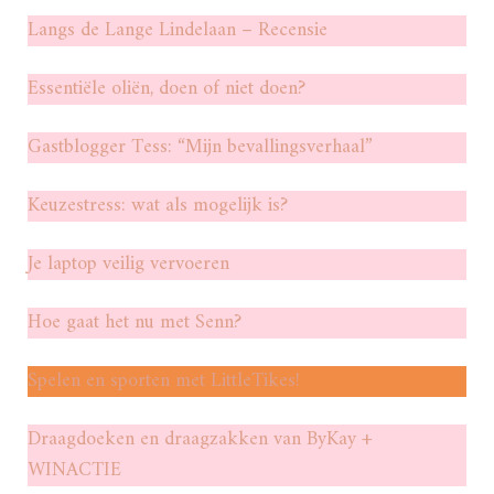
Langs de Lange Lindelaan – Recensie
Essentiële oliën, doen of niet doen?
Gastblogger Tess: “Mijn bevallingsverhaal”
Keuzestress: wat als mogelijk is?
Je laptop veilig vervoeren
Hoe gaat het nu met Senn?
Spelen en sporten met LittleTikes!
Draagdoeken en draagzakken van ByKay +
WINACTIE