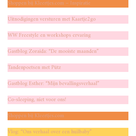
Shoppen bij Kleertjes.com – Inspiratie
Uitnodigingen versturen met Kaartje2go
WW Freestyle en workshops ervaring
Gastblog Zoraida: “De mooiste maanden”
Tandenpoetsen met Pütz
Gastblog Esther: “Mijn bevallingsverhaal”
Co-sleeping, niet voor ons!
Shoppen bij Kleertjes.com
Vlog: “Ons verhaal over een huilbaby”