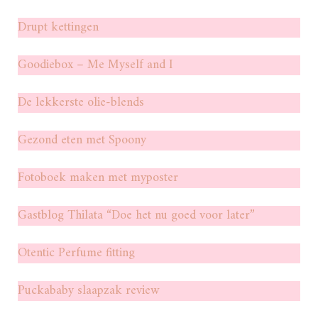
Drupt kettingen
Goodiebox – Me Myself and I
De lekkerste olie-blends
Gezond eten met Spoony
Fotoboek maken met myposter
Gastblog Thilata “Doe het nu goed voor later”
Otentic Perfume fitting
Puckababy slaapzak review