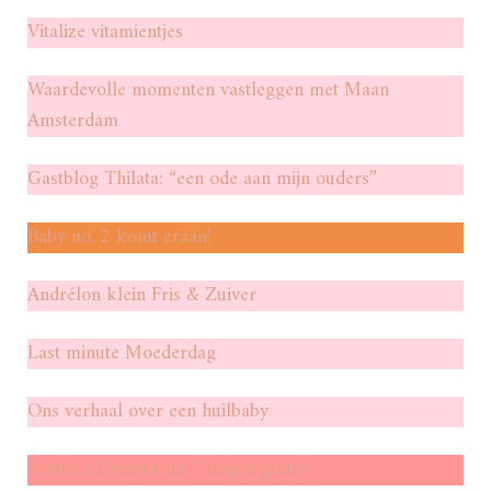
Vitalize vitamientjes
Waardevolle momenten vastleggen met Maan
Amsterdam
Gastblog Thilata: “een ode aan mijn ouders”
Baby no. 2 komt eraan!
Andrélon klein Fris & Zuiver
Last minute Moederdag
Ons verhaal over een huilbaby
Probeer Disney+ nu 7 dagen gratis!