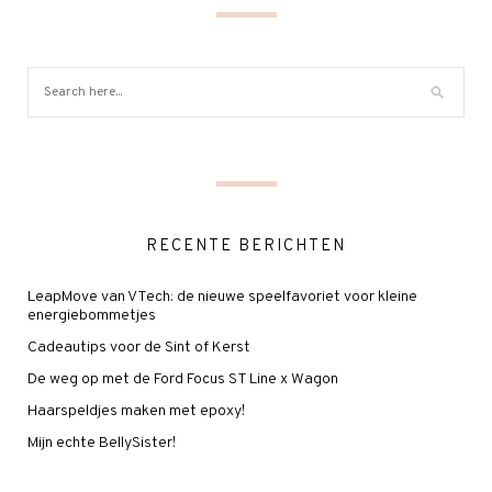
RECENTE BERICHTEN
LeapMove van VTech: de nieuwe speelfavoriet voor kleine
energiebommetjes
Cadeautips voor de Sint of Kerst
De weg op met de Ford Focus ST Line x Wagon
Haarspeldjes maken met epoxy!
Mijn echte BellySister!