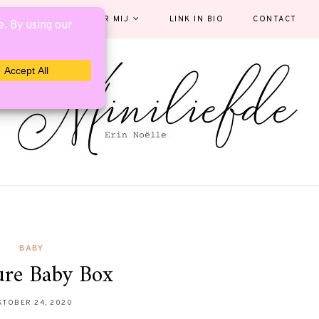
EGORIEËN
OVER MIJ
LINK IN BIO
CONTACT
BABY
ure Baby Box
KTOBER 24, 2020