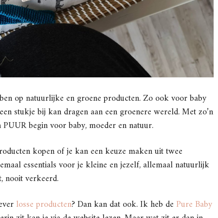
ol ben op natuurlijke en groene producten. Zo ook voor baby
t een stukje bij kan dragen aan een groenere wereld. Met zo’n
n PUUR begin voor baby, moeder en natuur.
producten kopen of je kan een keuze maken uit twee
emaal essentials voor je kleine en jezelf, allemaal natuurlijk
t, nooit verkeerd.
iever
losse producten
? Dan kan dat ook. Ik heb de
Pure Baby