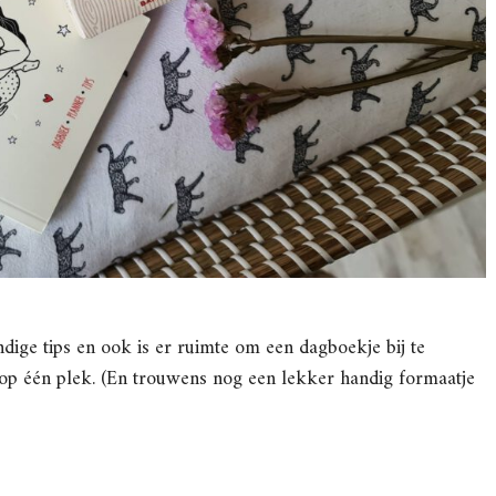
ndige tips en ook is er ruimte om een dagboekje bij te
 op één plek. (En trouwens nog een lekker handig formaatje