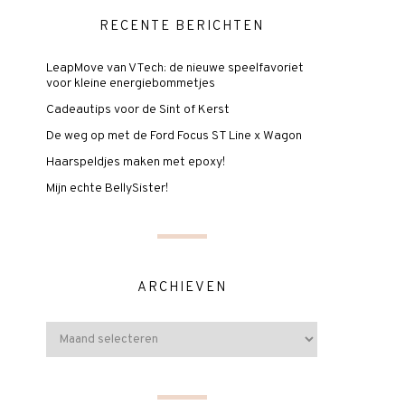
RECENTE BERICHTEN
LeapMove van VTech: de nieuwe speelfavoriet
voor kleine energiebommetjes
Cadeautips voor de Sint of Kerst
De weg op met de Ford Focus ST Line x Wagon
Haarspeldjes maken met epoxy!
Mijn echte BellySister!
ARCHIEVEN