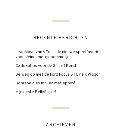
RECENTE BERICHTEN
LeapMove van VTech: de nieuwe speelfavoriet
voor kleine energiebommetjes
Cadeautips voor de Sint of Kerst
De weg op met de Ford Focus ST Line x Wagon
Haarspeldjes maken met epoxy!
Mijn echte BellySister!
ARCHIEVEN