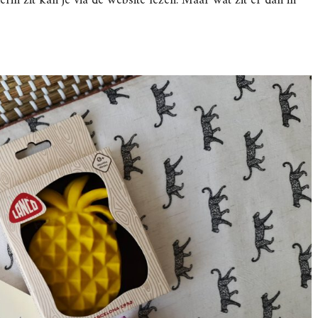
ierin zit kan je via de website lezen. Maar wat zit er dan in