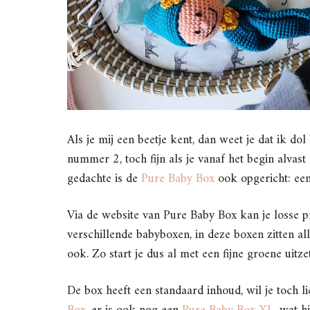
Als je mij een beetje kent, dan weet je dat ik d
nummer 2, toch fijn als je vanaf het begin alvas
gedachte is de
Pure Baby Box
ook opgericht: ee
Via de website van Pure Baby Box kan je losse 
verschillende babyboxen, in deze boxen zitten all
ook. Zo start je dus al met een fijne groene uitze
De box heeft een standaard inhoud, wil je toch l