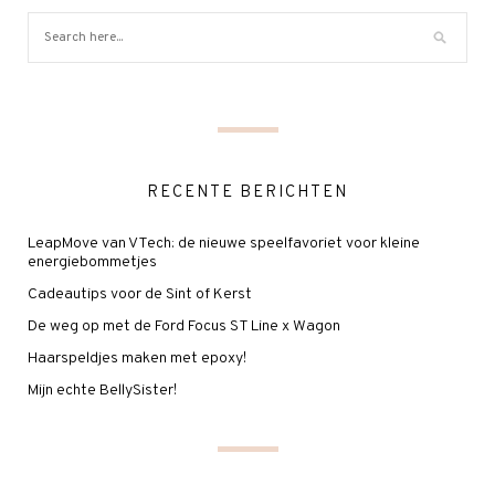
RECENTE BERICHTEN
LeapMove van VTech: de nieuwe speelfavoriet voor kleine
energiebommetjes
Cadeautips voor de Sint of Kerst
De weg op met de Ford Focus ST Line x Wagon
Haarspeldjes maken met epoxy!
Mijn echte BellySister!