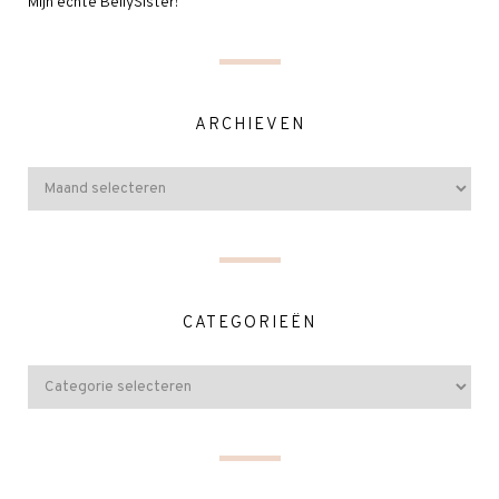
Mijn echte BellySister!
ARCHIEVEN
CATEGORIEËN