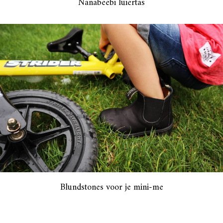
Nanabeebi luiertas
Blundstones voor je mini-me