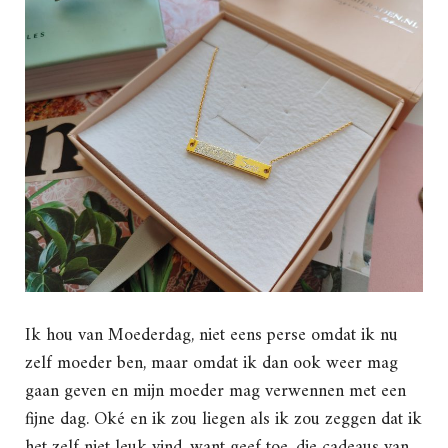
Ik hou van Moederdag, niet eens perse omdat ik nu
zelf moeder ben, maar omdat ik dan ook weer mag
gaan geven en mijn moeder mag verwennen met een
fijne dag. Oké en ik zou liegen als ik zou zeggen dat ik
het zelf niet leuk vind, want geef toe, die cadeaus van