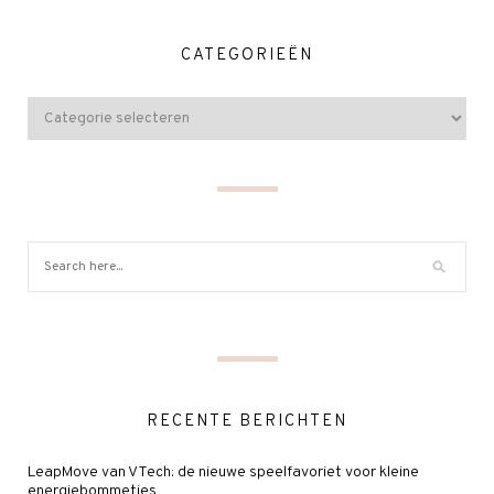
CATEGORIEËN
RECENTE BERICHTEN
LeapMove van VTech: de nieuwe speelfavoriet voor kleine
energiebommetjes