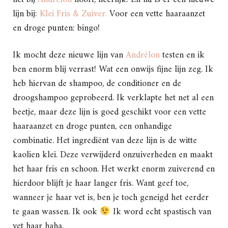
lijn bij:
Klei Fris & Zuiver.
Voor een vette haaraanzet
en droge punten: bingo!
Ik mocht deze nieuwe lijn van
Andrélon
testen en ik
ben enorm blij verrast! Wat een onwijs fijne lijn zeg. Ik
heb hiervan de shampoo, de conditioner en de
droogshampoo geprobeerd. Ik verklapte het net al een
beetje, maar deze lijn is goed geschikt voor een vette
haaraanzet en droge punten, een onhandige
combinatie. Het ingrediënt van deze lijn is de witte
kaolien klei. Deze verwijderd onzuiverheden en maakt
het haar fris en schoon. Het werkt enorm zuiverend en
hierdoor blijft je haar langer fris. Want geef toe,
wanneer je haar vet is, ben je toch geneigd het eerder
te gaan wassen. Ik ook
Ik word echt spastisch van
vet haar haha.