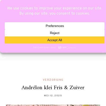
VERZORGING
Andrélon klei Fris & Zuiver
MEI 12, 2020