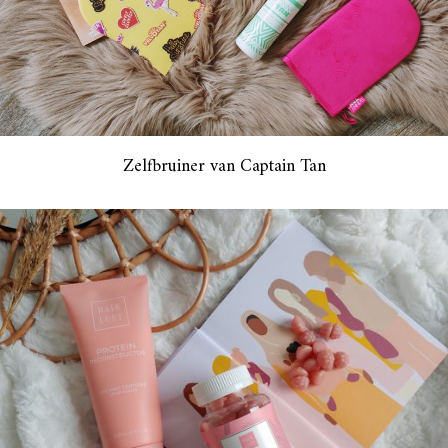
Zelfbruiner van Captain Tan