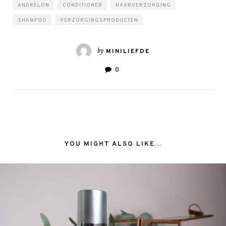
ANDRELON
CONDITIONER
HAARVERZORGING
SHAMPOO
VERZORGINGSPRODUCTEN
by
MINILIEFDE
0
YOU MIGHT ALSO LIKE...