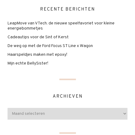
RECENTE BERICHTEN
LeapMove van VTech: de nieuwe speelfavoriet voor kleine
energiebommetjes
Cadeautips voor de Sint of Kerst
De weg op met de Ford Focus ST Line x Wagon
Haarspeldjes maken met epoxy!
Mijn echte BellySister!
ARCHIEVEN