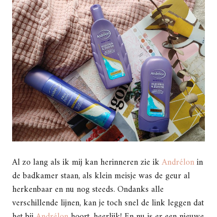
Al zo lang als ik mij kan herinneren zie ik
Andrélon
in
de badkamer staan, als klein meisje was de geur al
herkenbaar en nu nog steeds. Ondanks alle
verschillende lijnen, kan je toch snel de link leggen dat
het bij
Andrélon
hoort, heerlijk! En nu is er een nieuwe