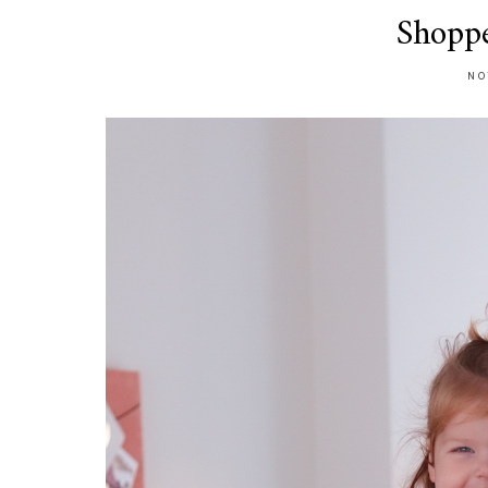
Shopp
NO