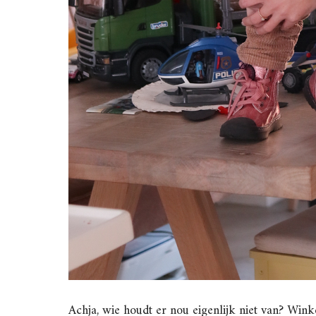
Achja, wie houdt er nou eigenlijk niet van? Win