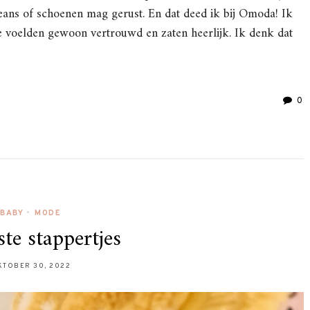
eans of schoenen mag gerust. En dat deed ik bij Omoda! Ik
ze voelden gewoon vertrouwd en zaten heerlijk. Ik denk dat
0
BABY
•
MODE
ste stappertjes
KTOBER 30, 2022