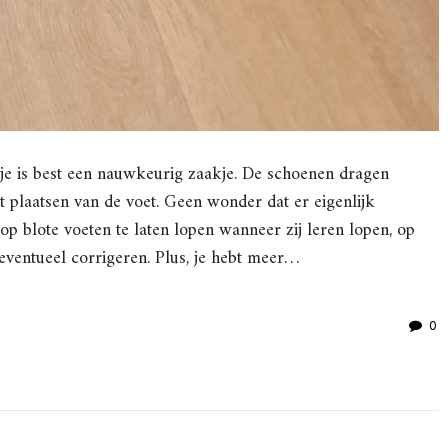
dje is best een nauwkeurig zaakje. De schoenen dragen
et plaatsen van de voet. Geen wonder dat er eigenlijk
p blote voeten te laten lopen wanneer zij leren lopen, op
eventueel corrigeren. Plus, je hebt meer…
0