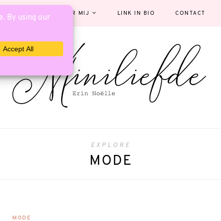
EGORIEËN
OVER MIJ
LINK IN BIO
CONTACT
EXPLORE
MODE
MODE