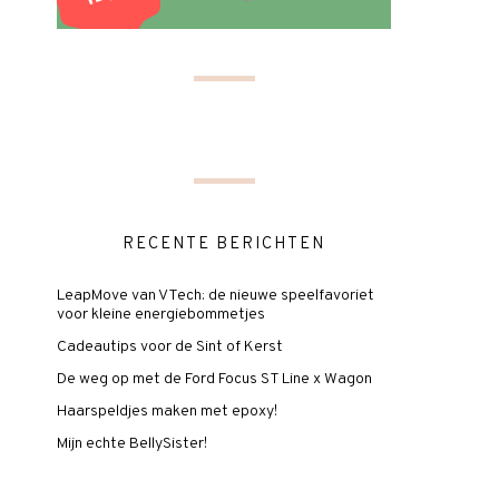
RECENTE BERICHTEN
LeapMove van VTech: de nieuwe speelfavoriet
voor kleine energiebommetjes
Cadeautips voor de Sint of Kerst
De weg op met de Ford Focus ST Line x Wagon
Haarspeldjes maken met epoxy!
Mijn echte BellySister!