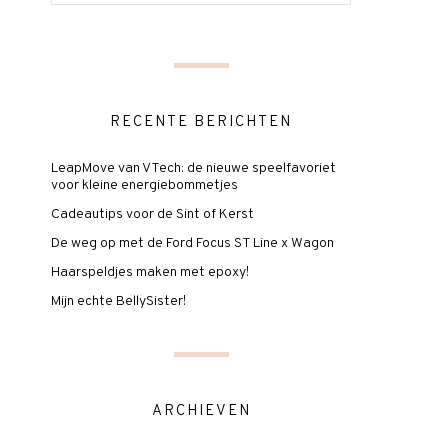
RECENTE BERICHTEN
LeapMove van VTech: de nieuwe speelfavoriet
voor kleine energiebommetjes
Cadeautips voor de Sint of Kerst
De weg op met de Ford Focus ST Line x Wagon
Haarspeldjes maken met epoxy!
Mijn echte BellySister!
ARCHIEVEN