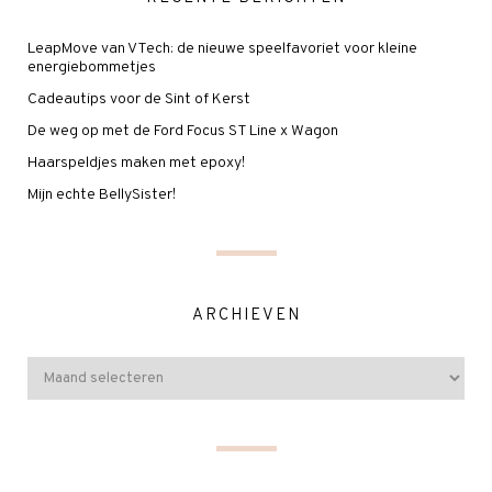
LeapMove van VTech: de nieuwe speelfavoriet voor kleine
energiebommetjes
Cadeautips voor de Sint of Kerst
De weg op met de Ford Focus ST Line x Wagon
Haarspeldjes maken met epoxy!
Mijn echte BellySister!
ARCHIEVEN