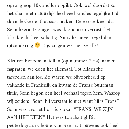
opvang nog 10x sneller oppikt. Ook wel doordat ze
het daar met natuurlijk heel veel kindjes tegelijkertijd
doen, lekker enthousiast maken. De eerste keer dat
Senn begon te zingen was ik zoooooo verrast, het
klonk echt heel schattig. Nu is het meer regel dan
uitzondering
Dus zingen we met ze alle!
Kleuren benoemen, tellen (op nummer 7 na), namen,
napraten, we doen het allemaal. Tot hilarische
taferelen aan toe. Zo waren we bijvoorbeeld op
vakantie in Frankrijk en kwam de Franse buurman
thuis, Senn begon een heel verhaal tegen hem. Waarop
wij zeiden: “Senn, hij verstaat je niet want hij is Frans.”
Senn was even stil en riep toen: “FRANS! WE ZIJN
AAN HET ETEN.” Het was te schattig! Die
peuterlogica, ik hou ervan. Senn is trouwens ook heel