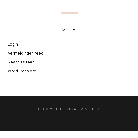
META
Login
Vermeldingen feed
Reacties feed
WordPress.org
(C) COPYRIGHT 2026 - MINILIEFDE