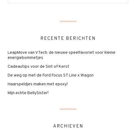
RECENTE BERICHTEN
LeapMove van VTech: de nieuwe speelfavoriet voor kleine
energiebommetjes
Cadeautips voor de Sint of Kerst
De weg op met de Ford Focus ST Line x Wagon
Haarspeldjes maken met epoxy!
Mijn echte BellySister!
ARCHIEVEN