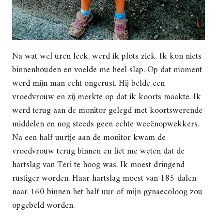
Na wat wel uren leek, werd ik plots ziek. Ik kon niets
binnenhouden en voelde me heel slap. Op dat moment
werd mijn man echt ongerust. Hij belde een
vroedvrouw en zij merkte op dat ik koorts maakte. Ik
werd terug aan de monitor gelegd met koortswerende
middelen en nog steeds geen echte weeënopwekkers.
Na een half uurtje aan de monitor kwam de
vroedvrouw terug binnen en liet me weten dat de
hartslag van Teri te hoog was. Ik moest dringend
rustiger worden. Haar hartslag moest van 185 dalen
naar 160 binnen het half uur of mijn gynaecoloog zou
opgebeld worden.