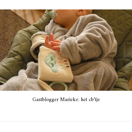
Gastblogger Marieke: het cb’tje