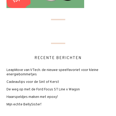
RECENTE BERICHTEN
LeapMove van VTech: de nieuwe speelfavoriet voor kleine
energiebommetjes
Cadeautips voor de Sint of Kerst
De weg op met de Ford Focus ST Line x Wagon
Haarspeldjes maken met epoxy!
Mijn echte BellySister!