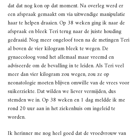
dat dat nog kon op dat moment. Na overleg werd er
een afspraak gemaakt om via uitwendige manipulatie
haar te helpen draaien. Op 38 weken ging ik naar de
afspraak en bleek Teri terug naar de juiste houding
gedraaid. Nog meer ongeloof toen na de metingen Teri
al boven de vier kilogram bleek te wegen. De
gynaecoloog vond het allemaal maar vreemd en
adviseerde om de bevalling in te leiden. Als Teri veel
meer dan vier kilogram zou wegen, zou ze op
neonatologie moeten blijven omwille van de vrees voor
suikerziekte. Dat wilden we liever vermijden, dus
stemden we in. Op 38 weken en 1 dag meldde ik me
rond 20 uur aan in het ziekenhuis om ingeleid te
worden.
Ik herinner me nog heel goed dat de vroedvrouw van