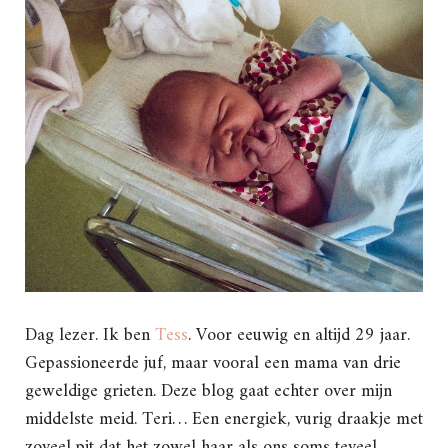
Dag lezer. Ik ben
Tess
. Voor eeuwig en altijd 29 jaar.
Gepassioneerde juf, maar vooral een mama van drie
geweldige grieten. Deze blog gaat echter over mijn
middelste meid. Teri… Een energiek, vurig draakje met
zoveel pit dat het zowel haar als ons soms teveel