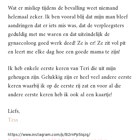
Wat er misliep tijdens de bevalling weet niemand
helemaal zeker. Ik ben vooral blij dat mijn man bleef
aandringen dat er iets mis was, dat de verpleegsters
geduldig met me waren en dat uiteindelijk de
gynaecoloog goed werk deed! Ze is er! Ze zit vol pit
en leert me elke dag hoe een goede mama te zijn!
Ik heb enkele eerste keren van Teri die uit mijn
geheugen zijn. Gelukkig zijn er heel veel andere eerste
keren waarbij ik op de eerste rij zat en voor al die
andere eerste keren heb ik ook al een kaartje!
Liefs,
Tess
https://www.instagram.com/p/B2rnPp5Iqzg/