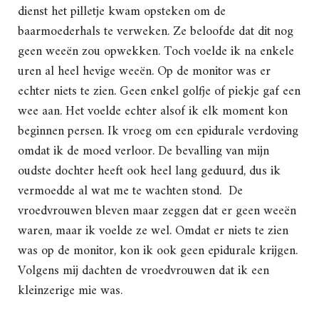
dienst het pilletje kwam opsteken om de
baarmoederhals te verweken. Ze beloofde dat dit nog
geen weeën zou opwekken. Toch voelde ik na enkele
uren al heel hevige weeën. Op de monitor was er
echter niets te zien. Geen enkel golfje of piekje gaf een
wee aan. Het voelde echter alsof ik elk moment kon
beginnen persen. Ik vroeg om een epidurale verdoving
omdat ik de moed verloor. De bevalling van mijn
oudste dochter heeft ook heel lang geduurd, dus ik
vermoedde al wat me te wachten stond. De
vroedvrouwen bleven maar zeggen dat er geen weeën
waren, maar ik voelde ze wel. Omdat er niets te zien
was op de monitor, kon ik ook geen epidurale krijgen.
Volgens mij dachten de vroedvrouwen dat ik een
kleinzerige mie was.