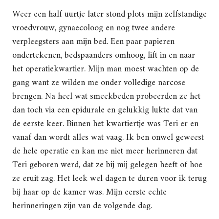
Weer een half uurtje later stond plots mijn zelfstandige
vroedvrouw, gynaecoloog en nog twee andere
verpleegsters aan mijn bed. Een paar papieren
ondertekenen, bedspaanders omhoog, lift in en naar
het operatiekwartier. Mijn man moest wachten op de
gang want ze wilden me onder volledige narcose
brengen. Na heel wat smeekbeden probeerden ze het
dan toch via een epidurale en gelukkig lukte dat van
de eerste keer. Binnen het kwartiertje was Teri er en
vanaf dan wordt alles wat vaag. Ik ben onwel geweest
de hele operatie en kan me niet meer herinneren dat
Teri geboren werd, dat ze bij mij gelegen heeft of hoe
ze eruit zag. Het leek wel dagen te duren voor ik terug
bij haar op de kamer was. Mijn eerste echte
herinneringen zijn van de volgende dag.