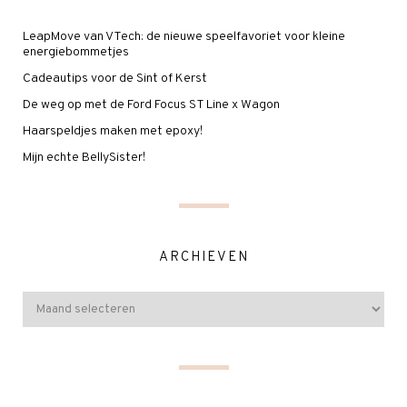
LeapMove van VTech: de nieuwe speelfavoriet voor kleine
energiebommetjes
Cadeautips voor de Sint of Kerst
De weg op met de Ford Focus ST Line x Wagon
Haarspeldjes maken met epoxy!
Mijn echte BellySister!
ARCHIEVEN