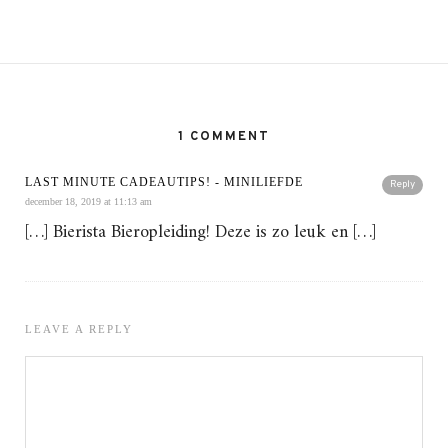
1 COMMENT
LAST MINUTE CADEAUTIPS! - MINILIEFDE
Reply
december 18, 2019 at 11:13 am
[…] Bierista Bieropleiding! Deze is zo leuk en […]
LEAVE A REPLY