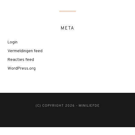
META
Login
Vermeldingen feed
Reacties feed
WordPress.org
(C) COPYRIGHT 2026 - MINILIEFDE