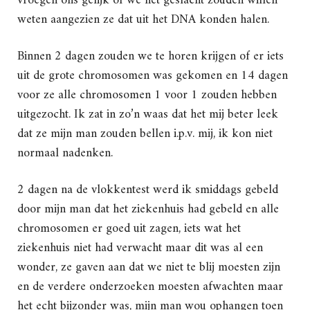
vroegen ons gelijk of we het geslacht zouden willen
weten aangezien ze dat uit het DNA konden halen.
Binnen 2 dagen zouden we te horen krijgen of er iets
uit de grote chromosomen was gekomen en 14 dagen
voor ze alle chromosomen 1 voor 1 zouden hebben
uitgezocht. Ik zat in zo’n waas dat het mij beter leek
dat ze mijn man zouden bellen i.p.v. mij, ik kon niet
normaal nadenken.
2 dagen na de vlokkentest werd ik smiddags gebeld
door mijn man dat het ziekenhuis had gebeld en alle
chromosomen er goed uit zagen, iets wat het
ziekenhuis niet had verwacht maar dit was al een
wonder, ze gaven aan dat we niet te blij moesten zijn
en de verdere onderzoeken moesten afwachten maar
het echt bijzonder was, mijn man wou ophangen toen