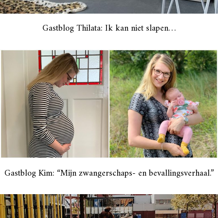
Gastblog Thilata: Ik kan niet slapen…
Gastblog Kim: “Mijn zwangerschaps- en bevallingsverhaal.”