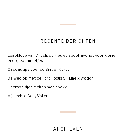
RECENTE BERICHTEN
LeapMove van VTech: de nieuwe speelfavoriet voor kleine
energiebommetjes
Cadeautips voor de Sint of Kerst
De weg op met de Ford Focus ST Line x Wagon
Haarspeldjes maken met epoxy!
Mijn echte BellySister!
ARCHIEVEN