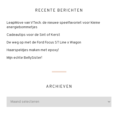
RECENTE BERICHTEN
LeapMove van VTech: de nieuwe speelfavoriet voor kleine
energiebommetjes
Cadeautips voor de Sint of Kerst
De weg op met de Ford Focus ST Line x Wagon
Haarspeldjes maken met epoxy!
Mijn echte BellySister!
ARCHIEVEN