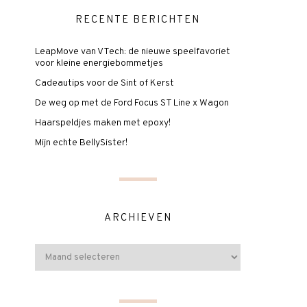
RECENTE BERICHTEN
LeapMove van VTech: de nieuwe speelfavoriet
voor kleine energiebommetjes
Cadeautips voor de Sint of Kerst
De weg op met de Ford Focus ST Line x Wagon
Haarspeldjes maken met epoxy!
Mijn echte BellySister!
ARCHIEVEN