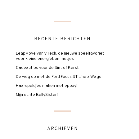
RECENTE BERICHTEN
LeapMove van VTech: de nieuwe speelfavoriet
voor kleine energiebommetjes
Cadeautips voor de Sint of Kerst
De weg op met de Ford Focus ST Line x Wagon
Haarspeldjes maken met epoxy!
Mijn echte BellySister!
ARCHIEVEN