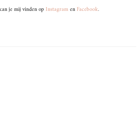
 kan je mij vinden op
Instagram
en
Facebook
.