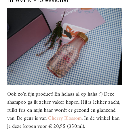
BEAVER Professional
Ook zo’n fijn product! En helaas al op haha :’) Deze
shampoo ga ik zeker vaker kopen. Hij is lekker zacht,
ruikt fris en mijn haar wordt er gezond en glanzend
van. De geur is van
Cherry Blossom
. In de winkel kan
je deze kopen voor € 20,95 (350ml).