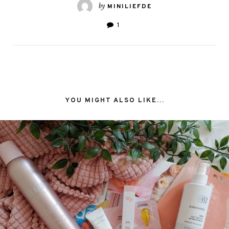
by
MINILIEFDE
1
YOU MIGHT ALSO LIKE...