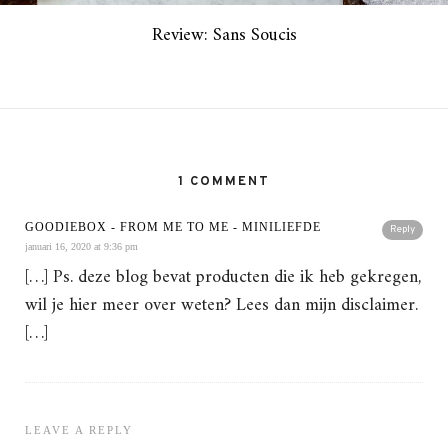
Review: Sans Soucis
1 COMMENT
GOODIEBOX - FROM ME TO ME - MINILIEFDE
Reply
januari 16, 2020 at 9:36 pm
[…] Ps. deze blog bevat producten die ik heb gekregen,
wil je hier meer over weten? Lees dan mijn disclaimer.
[…]
LEAVE A REPLY