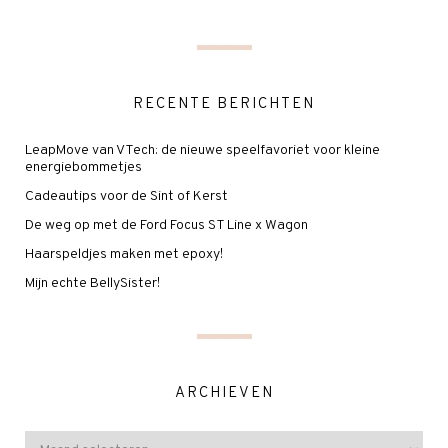
RECENTE BERICHTEN
LeapMove van VTech: de nieuwe speelfavoriet voor kleine
energiebommetjes
Cadeautips voor de Sint of Kerst
De weg op met de Ford Focus ST Line x Wagon
Haarspeldjes maken met epoxy!
Mijn echte BellySister!
ARCHIEVEN