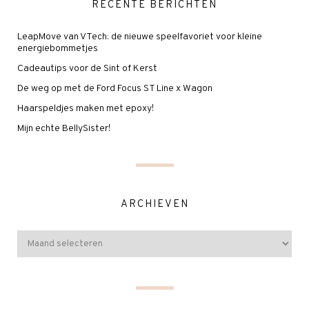
RECENTE BERICHTEN
LeapMove van VTech: de nieuwe speelfavoriet voor kleine
energiebommetjes
Cadeautips voor de Sint of Kerst
De weg op met de Ford Focus ST Line x Wagon
Haarspeldjes maken met epoxy!
Mijn echte BellySister!
ARCHIEVEN