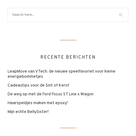
RECENTE BERICHTEN
LeapMove van VTech: de nieuwe speelfavoriet voor kleine
energiebommetjes
Cadeautips voor de Sint of Kerst
De weg op met de Ford Focus ST Line x Wagon
Haarspeldjes maken met epoxy!
Mijn echte BellySister!