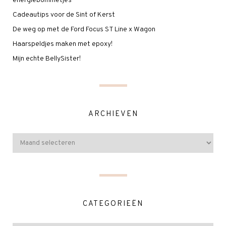
energiebommetjes
Cadeautips voor de Sint of Kerst
De weg op met de Ford Focus ST Line x Wagon
Haarspeldjes maken met epoxy!
Mijn echte BellySister!
ARCHIEVEN
CATEGORIEËN