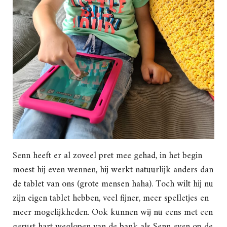
Senn heeft er al zoveel pret mee gehad, in het begin
moest hij even wennen, hij werkt natuurlijk anders dan
de tablet van ons (grote mensen haha). Toch wilt hij nu
zijn eigen tablet hebben, veel fijner, meer spelletjes en
meer mogelijkheden. Ook kunnen wij nu eens met een
gerust hart weglopen van de bank als Senn even op de