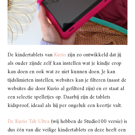
De kindertablets van
Kurio
zijn zo ontwikkeld dat jij
als ouder zijnde zelf kan instellen wat je kindje erop
kan doen en ook wat ze niet kunnen doen. Je kan
tijdslimieten instellen, websites kan je filteren (naast de
websites die door Kurio al gefilterd zijn) en er staat al
een selectie spelletjes op. Daarbij zijn de tablets
kidsproof, ideaal als hij per ongeluk een keertje valt.
De Kurio Tab Ultra
(wij hebben de Studio100 versie) is
dus één van die veilige kindertablets en deze heeft een