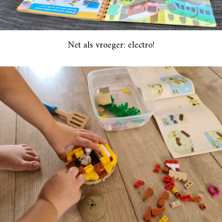
Net als vroeger: electro!