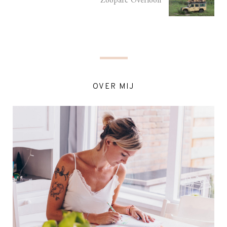
Zooparc Overloon
OVER MIJ