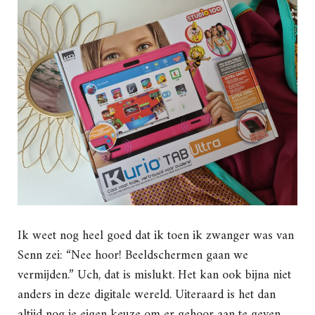
Ik weet nog heel goed dat ik toen ik zwanger was van
Senn zei: “Nee hoor! Beeldschermen gaan we
vermijden.” Uch, dat is mislukt. Het kan ook bijna niet
anders in deze digitale wereld. Uiteraard is het dan
altijd nog je eigen keuze om er gehoor aan te geven,