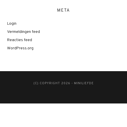
META
Login
Vermeldingen feed
Reacties feed
WordPress.org
(C) COPYRIGHT 2026 - MINILIEFDE