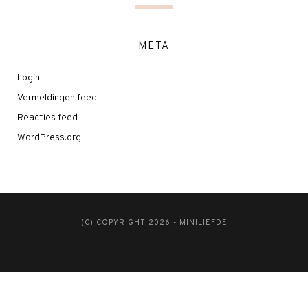
META
Login
Vermeldingen feed
Reacties feed
WordPress.org
(C) COPYRIGHT 2026 - MINILIEFDE