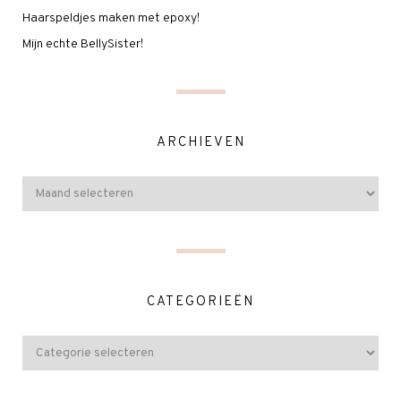
Haarspeldjes maken met epoxy!
Mijn echte BellySister!
ARCHIEVEN
CATEGORIEËN