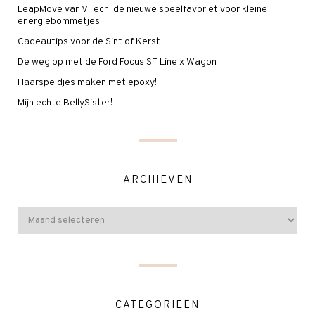
LeapMove van VTech: de nieuwe speelfavoriet voor kleine
energiebommetjes
Cadeautips voor de Sint of Kerst
De weg op met de Ford Focus ST Line x Wagon
Haarspeldjes maken met epoxy!
Mijn echte BellySister!
ARCHIEVEN
CATEGORIEËN