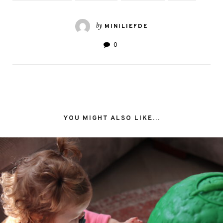
by
MINILIEFDE
0
YOU MIGHT ALSO LIKE...