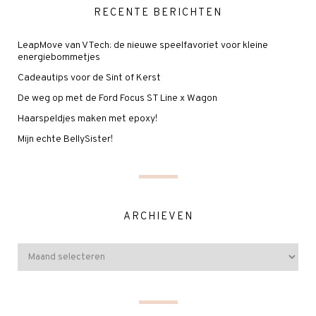
RECENTE BERICHTEN
LeapMove van VTech: de nieuwe speelfavoriet voor kleine
energiebommetjes
Cadeautips voor de Sint of Kerst
De weg op met de Ford Focus ST Line x Wagon
Haarspeldjes maken met epoxy!
Mijn echte BellySister!
ARCHIEVEN