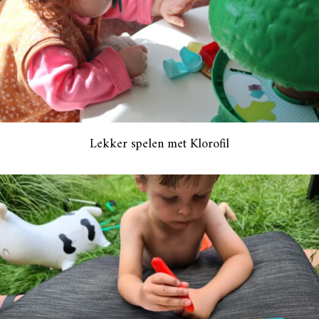
Lekker spelen met Klorofil