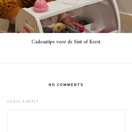
Cadeautips voor de Sint of Kerst
NO COMMENTS
LEAVE A REPLY