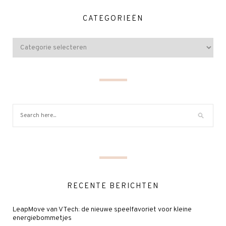
CATEGORIEËN
RECENTE BERICHTEN
LeapMove van VTech: de nieuwe speelfavoriet voor kleine
energiebommetjes