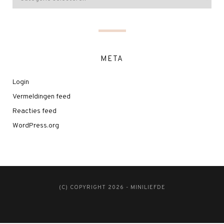
META
Login
Vermeldingen feed
Reacties feed
WordPress.org
(C) COPYRIGHT 2026 - MINILIEFDE