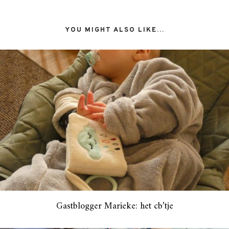
YOU MIGHT ALSO LIKE...
Gastblogger Marieke: het cb’tje