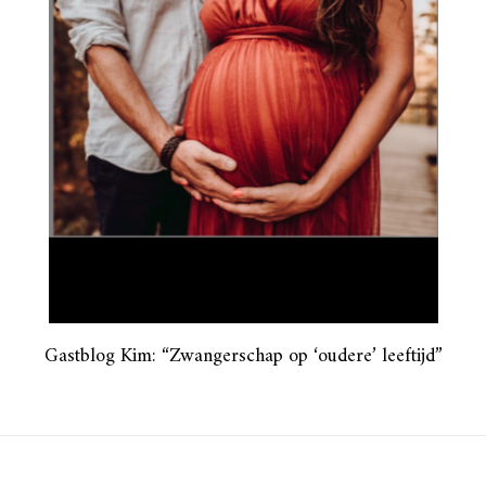
Gastblog Kim: “Zwangerschap op ‘oudere’ leeftijd”