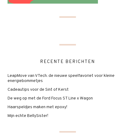
RECENTE BERICHTEN
LeapMove van VTech: de nieuwe speelfavoriet voor kleine
energiebommetjes
Cadeautips voor de Sint of Kerst
De weg op met de Ford Focus ST Line x Wagon
Haarspeldjes maken met epoxy!
Mijn echte BellySister!