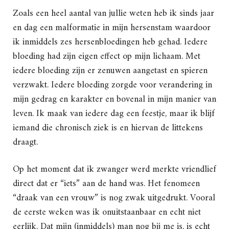
Zoals een heel aantal van jullie weten heb ik sinds jaar
en dag een malformatie in mijn hersenstam waardoor
ik inmiddels zes hersenbloedingen heb gehad. Iedere
bloeding had zijn eigen effect op mijn lichaam. Met
iedere bloeding zijn er zenuwen aangetast en spieren
verzwakt. Iedere bloeding zorgde voor verandering in
mijn gedrag en karakter en bovenal in mijn manier van
leven. Ik maak van iedere dag een feestje, maar ik blijf
iemand die chronisch ziek is en hiervan de littekens
draagt.
Op het moment dat ik zwanger werd merkte vriendlief
direct dat er “iets” aan de hand was. Het fenomeen
“draak van een vrouw” is nog zwak uitgedrukt. Vooral
de eerste weken was ik onuitstaanbaar en echt niet
eerlijk. Dat mijn (inmiddels) man nog bij me is, is echt