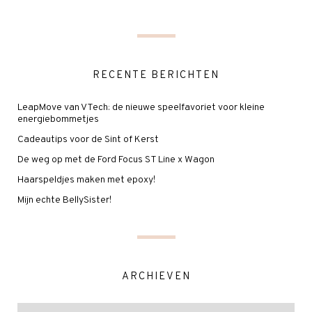
RECENTE BERICHTEN
LeapMove van VTech: de nieuwe speelfavoriet voor kleine
energiebommetjes
Cadeautips voor de Sint of Kerst
De weg op met de Ford Focus ST Line x Wagon
Haarspeldjes maken met epoxy!
Mijn echte BellySister!
ARCHIEVEN