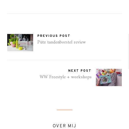
PREVIOUS POST
Pütz tandenborstel review
NEXT POST
WW Freestyle + workshops
OVER MIJ