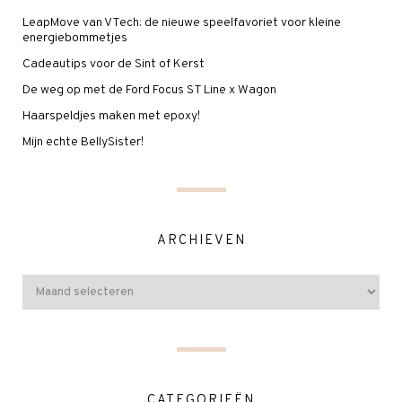
LeapMove van VTech: de nieuwe speelfavoriet voor kleine
energiebommetjes
Cadeautips voor de Sint of Kerst
De weg op met de Ford Focus ST Line x Wagon
Haarspeldjes maken met epoxy!
Mijn echte BellySister!
ARCHIEVEN
CATEGORIEËN