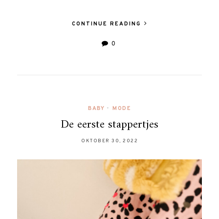
CONTINUE READING
0
BABY
•
MODE
De eerste stappertjes
OKTOBER 30, 2022