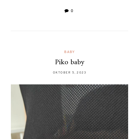
0
BABY
Piko baby
OKTOBER 5, 2023