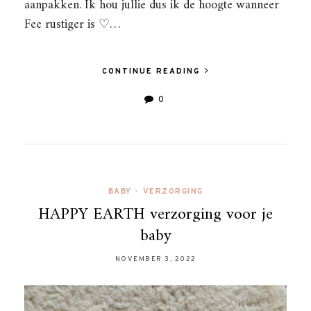
aanpakken. Ik hou jullie dus ik de hoogte wanneer
Fee rustiger is ♡…
CONTINUE READING
0
BABY
•
VERZORGING
HAPPY EARTH verzorging voor je
baby
NOVEMBER 3, 2022