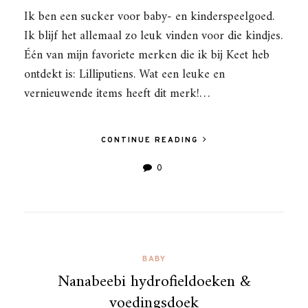
Ik ben een sucker voor baby- en kinderspeelgoed.
Ik blijf het allemaal zo leuk vinden voor die kindjes.
Één van mijn favoriete merken die ik bij Keet heb
ontdekt is: Lilliputiens. Wat een leuke en
vernieuwende items heeft dit merk!…
CONTINUE READING
0
BABY
Nanabeebi hydrofieldoeken &
voedingsdoek