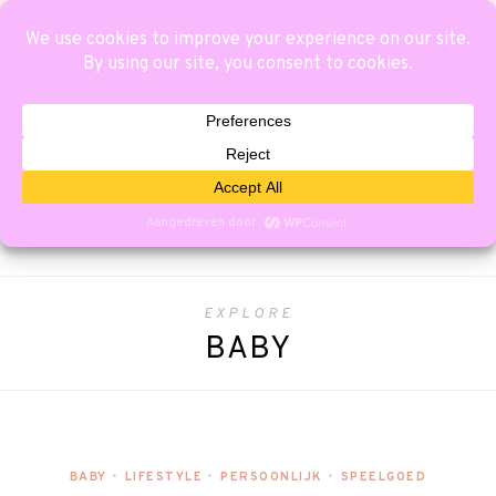
EXPLORE
BABY
BABY
•
LIFESTYLE
•
PERSOONLIJK
•
SPEELGOED