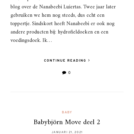
blog over de Nanabeebi Luiertas. Twee jaar later
gebruiken we hem nog steeds, dus echt een
toppertje. Sindskort heeft Nanabeebi er ook nog
andere producten bij: hydrofieldoeken en een
voedingsdoek. Ik…
CONTINUE READING
0
BABY
Babybjörn Move deel 2
JANUARI 21, 2021