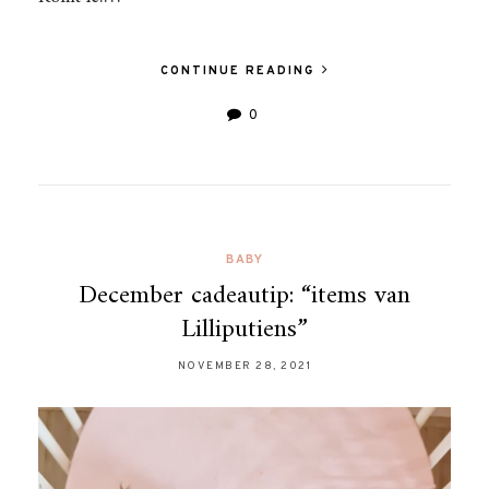
CONTINUE READING
0
BABY
December cadeautip: “items van
Lilliputiens”
NOVEMBER 28, 2021