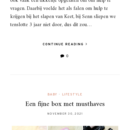
ook vaak een tikkeltje opgelaten om om hulp te
vragen. Daarbij voelde het als falen om hulp te
krijgen bij het slapen van Keet, bij Senn sliepen we
tenslotte 3 jaar niet door, dus dit zou…
CONTINUE READING
0
BABY
•
LIFESTYLE
Een fijne box met musthaves
NOVEMBER 30, 2021