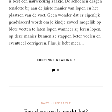
is best een nauwkeurig zaakje. De schoenen dragen
tenslotte bij aan de juiste manier van lopen en het
plaatsen van de voet. Geen wonder dat er eigenlijk
geadviseerd wordt om je kindje zoveel mogelijk op
blote voeten te laten lopen wanneer zij leren lopen,
op deze manier kunnen ze stappen beter voelen en
eventueel corrigeren. Plus, je hebt meer…
CONTINUE READING
0
BABY
•
LIFESTYLE
Een slaapcoach, werkt het?