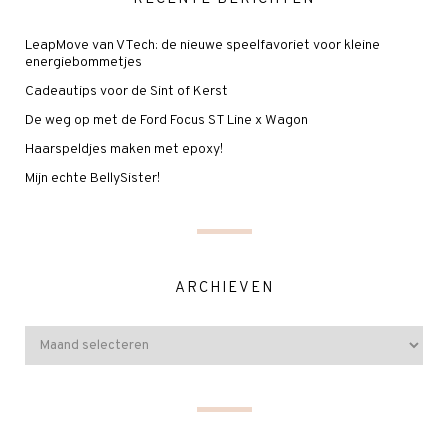
LeapMove van VTech: de nieuwe speelfavoriet voor kleine
energiebommetjes
Cadeautips voor de Sint of Kerst
De weg op met de Ford Focus ST Line x Wagon
Haarspeldjes maken met epoxy!
Mijn echte BellySister!
ARCHIEVEN