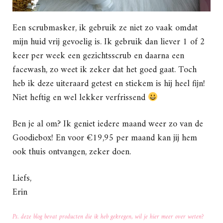
Een scrubmasker, ik gebruik ze niet zo vaak omdat
mijn huid vrij gevoelig is. Ik gebruik dan liever 1 of 2
keer per week een gezichtsscrub en daarna een
facewash, zo weet ik zeker dat het goed gaat. Toch
heb ik deze uiteraard getest en stiekem is hij heel fijn!
Niet heftig en wel lekker verfrissend
Ben je al om? Ik geniet iedere maand weer zo van de
Goodiebox! En voor €19,95 per maand kan jij hem
ook thuis ontvangen, zeker doen.
Liefs,
Erin
Ps. deze blog bevat producten die ik heb gekregen, wil je hier meer over weten?