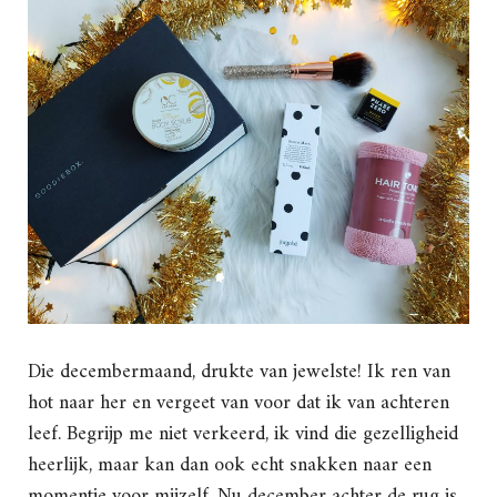
Die decembermaand, drukte van jewelste! Ik ren van
hot naar her en vergeet van voor dat ik van achteren
leef. Begrijp me niet verkeerd, ik vind die gezelligheid
heerlijk, maar kan dan ook echt snakken naar een
momentje voor mijzelf. Nu december achter de rug is,