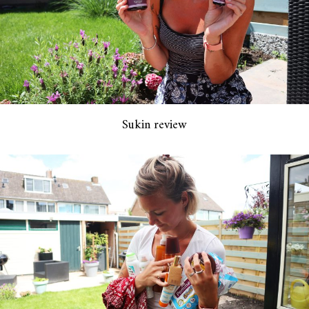
Sukin review