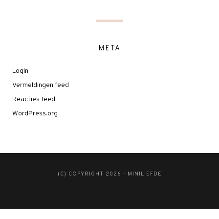
META
Login
Vermeldingen feed
Reacties feed
WordPress.org
(C) COPYRIGHT 2026 - MINILIEFDE