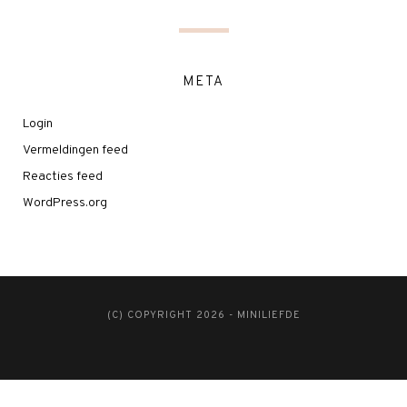
META
Login
Vermeldingen feed
Reacties feed
WordPress.org
(C) COPYRIGHT 2026 - MINILIEFDE