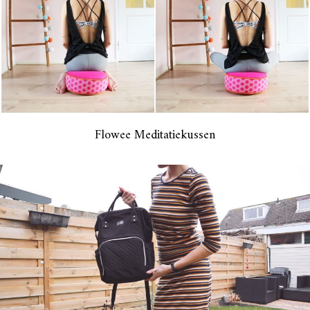
Flowee Meditatiekussen