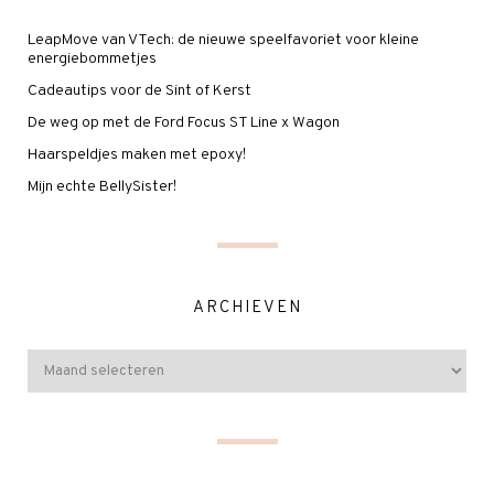
LeapMove van VTech: de nieuwe speelfavoriet voor kleine
energiebommetjes
Cadeautips voor de Sint of Kerst
De weg op met de Ford Focus ST Line x Wagon
Haarspeldjes maken met epoxy!
Mijn echte BellySister!
ARCHIEVEN