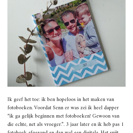
Ik geef het toe: ik ben hopeloos in het maken van
fotoboeken. Voordat Senn er was zei ik heel dapper
“ik ga gelijk beginnen met fotoboeken! Gewoon van
die echte, net als vroeger.”. 3 jaar later en ik heb pas 1
fotoboek afgerond en dan wel een digitale. Het spijt