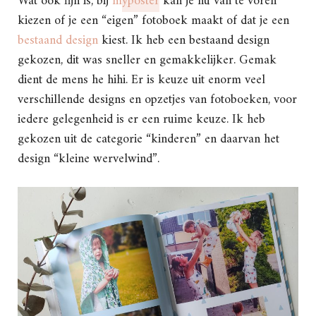
Wat ook fijn is, bij
m
yposter
kan je nu van te voren
kiezen of je een “eigen” fotoboek maakt of dat je een
bestaand design
kiest. Ik heb een bestaand design
gekozen, dit was sneller en gemakkelijker. Gemak
dient de mens he hihi. Er is keuze uit enorm veel
verschillende designs en opzetjes van fotoboeken, voor
iedere gelegenheid is er een ruime keuze. Ik heb
gekozen uit de categorie “kinderen” en daarvan het
design “kleine wervelwind”.