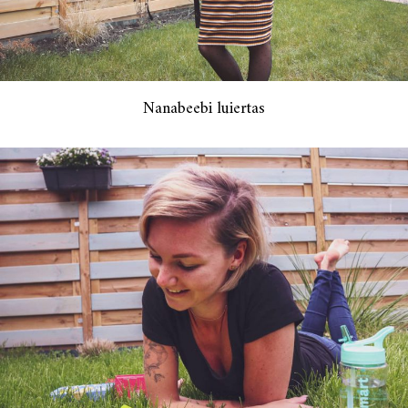
Nanabeebi luiertas