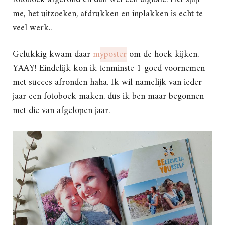
me, het uitzoeken, afdrukken en inplakken is echt te
veel werk..
Gelukkig kwam daar
m
yposter
om de hoek kijken,
YAAY! Eindelijk kon ik tenminste 1 goed voornemen
met succes afronden haha. Ik wil namelijk van ieder
jaar een fotoboek maken, dus ik ben maar begonnen
met die van afgelopen jaar.