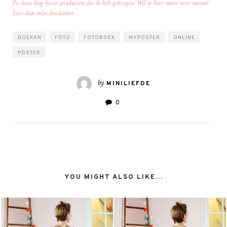
Ps. deze blog bevat producten die ik heb gekregen. Wil je hier meer over weten?
Lees dan mijn
disclaimer
.
BOEKEN
FOTO
FOTOBOEK
MYPOSTER
ONLINE
POSTER
by
MINILIEFDE
0
YOU MIGHT ALSO LIKE...