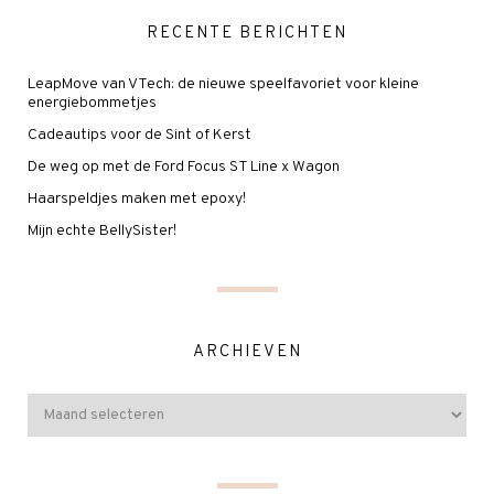
RECENTE BERICHTEN
LeapMove van VTech: de nieuwe speelfavoriet voor kleine
energiebommetjes
Cadeautips voor de Sint of Kerst
De weg op met de Ford Focus ST Line x Wagon
Haarspeldjes maken met epoxy!
Mijn echte BellySister!
ARCHIEVEN