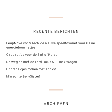
RECENTE BERICHTEN
LeapMove van VTech: de nieuwe speelfavoriet voor kleine
energiebommetjes
Cadeautips voor de Sint of Kerst
De weg op met de Ford Focus ST Line x Wagon
Haarspeldjes maken met epoxy!
Mijn echte BellySister!
ARCHIEVEN