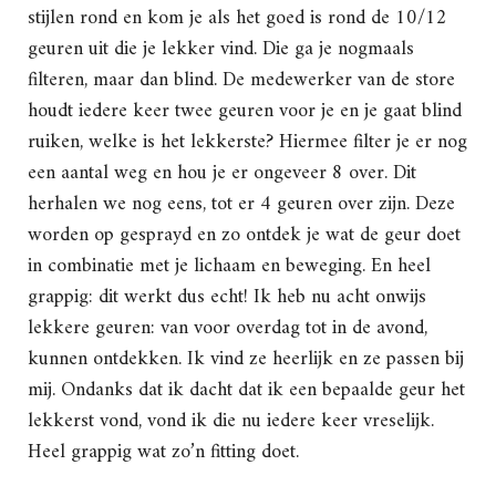
stijlen rond en kom je als het goed is rond de 10/12
geuren uit die je lekker vind. Die ga je nogmaals
filteren, maar dan blind. De medewerker van de store
houdt iedere keer twee geuren voor je en je gaat blind
ruiken, welke is het lekkerste? Hiermee filter je er nog
een aantal weg en hou je er ongeveer 8 over. Dit
herhalen we nog eens, tot er 4 geuren over zijn. Deze
worden op gesprayd en zo ontdek je wat de geur doet
in combinatie met je lichaam en beweging. En heel
grappig: dit werkt dus echt! Ik heb nu acht onwijs
lekkere geuren: van voor overdag tot in de avond,
kunnen ontdekken. Ik vind ze heerlijk en ze passen bij
mij. Ondanks dat ik dacht dat ik een bepaalde geur het
lekkerst vond, vond ik die nu iedere keer vreselijk.
Heel grappig wat zo’n fitting doet.