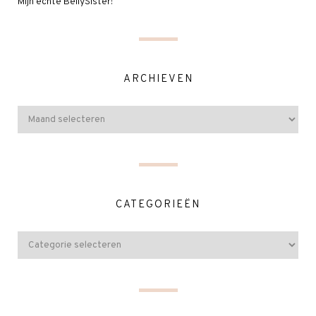
Mijn echte BellySister!
ARCHIEVEN
CATEGORIEËN