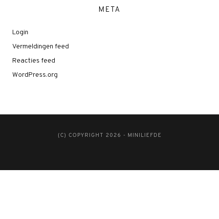
META
Login
Vermeldingen feed
Reacties feed
WordPress.org
(C) COPYRIGHT 2026 - MINILIEFDE