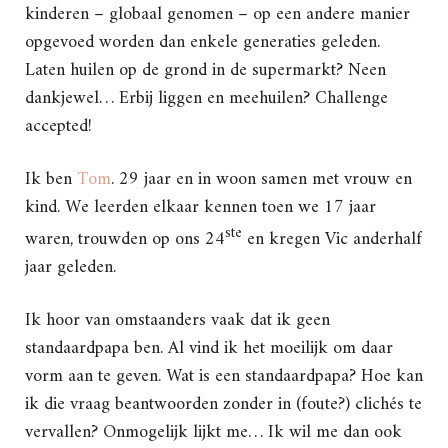
kinderen – globaal genomen – op een andere manier
opgevoed worden dan enkele generaties geleden.
Laten huilen op de grond in de supermarkt? Neen
dankjewel… Erbij liggen en meehuilen? Challenge
accepted!
Ik ben
Tom
. 29 jaar en in woon samen met vrouw en
kind. We leerden elkaar kennen toen we 17 jaar
ste
waren, trouwden op ons 24
en kregen Vic anderhalf
jaar geleden.
Ik hoor van omstaanders vaak dat ik geen
standaardpapa ben. Al vind ik het moeilijk om daar
vorm aan te geven. Wat is een standaardpapa? Hoe kan
ik die vraag beantwoorden zonder in (foute?) clichés te
vervallen? Onmogelijk lijkt me… Ik wil me dan ook