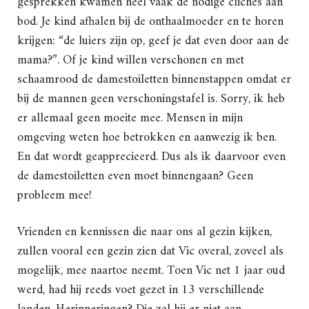
gesprekken kwamen heel vaak de nodige clichés aan
bod. Je kind afhalen bij de onthaalmoeder en te horen
krijgen: “de luiers zijn op, geef je dat even door aan de
mama?”. Of je kind willen verschonen en met
schaamrood de damestoiletten binnenstappen omdat er
bij de mannen geen verschoningstafel is. Sorry, ik heb
er allemaal geen moeite mee. Mensen in mijn
omgeving weten hoe betrokken en aanwezig ik ben.
En dat wordt geapprecieerd. Dus als ik daarvoor even
de damestoiletten even moet binnengaan? Geen
probleem mee!
Vrienden en kennissen die naar ons al gezin kijken,
zullen vooral een gezin zien dat Vic overal, zoveel als
mogelijk, mee naartoe neemt. Toen Vic net 1 jaar oud
werd, had hij reeds voet gezet in 13 verschillende