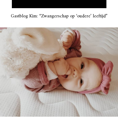
Gastblog Kim: “Zwangerschap op ‘oudere’ leeftijd”