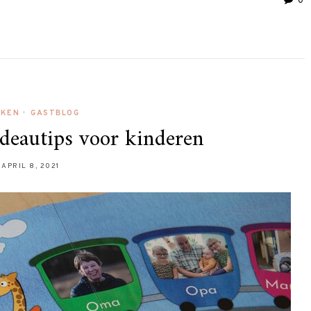
0
EKEN
•
GASTBLOG
deautips voor kinderen
APRIL 8, 2021