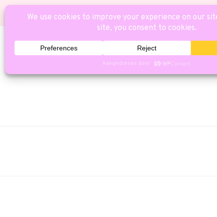
HOME
CAT