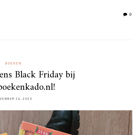
0
BOEKEN
ens Black Friday bij
boekenkado.nl!
VEMBER 26, 2020