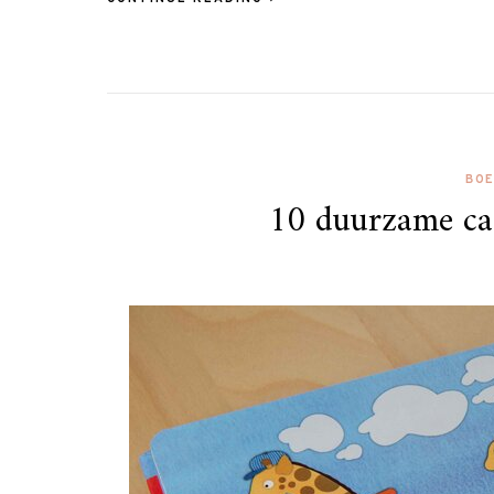
BO
10 duurzame ca