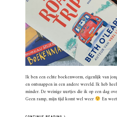
Ik ben een echte boekenworm, eigenlijk van jongs
en ontsnappen in een andere wereld. Ik heb heel 
minder. De weinige uurtjes die ik op een dag ov
Geen ramp, mijn tijd komt wel weer
En weet
CONTINUE READING