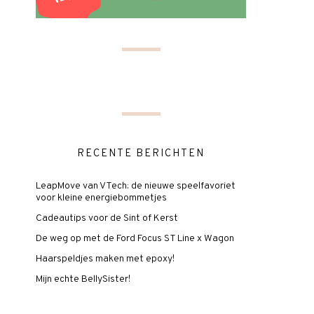
RECENTE BERICHTEN
LeapMove van VTech: de nieuwe speelfavoriet
voor kleine energiebommetjes
Cadeautips voor de Sint of Kerst
De weg op met de Ford Focus ST Line x Wagon
Haarspeldjes maken met epoxy!
Mijn echte BellySister!