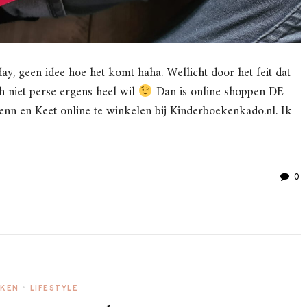
iday, geen idee hoe het komt haha. Wellicht door het feit dat
h niet perse ergens heel wil
Dan is online shoppen DE
enn en Keet online te winkelen bij Kinderboekenkado.nl. Ik
0
EKEN
•
LIFESTYLE