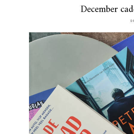
December cade
D