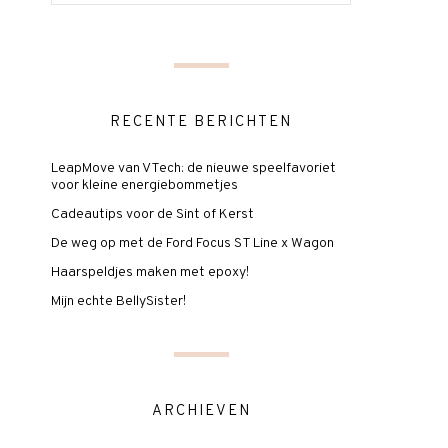
RECENTE BERICHTEN
LeapMove van VTech: de nieuwe speelfavoriet
voor kleine energiebommetjes
Cadeautips voor de Sint of Kerst
De weg op met de Ford Focus ST Line x Wagon
Haarspeldjes maken met epoxy!
Mijn echte BellySister!
ARCHIEVEN