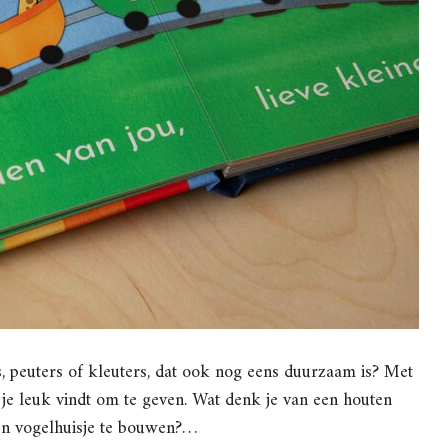
, peuters of kleuters, dat ook nog eens duurzaam is? Met
at je leuk vindt om te geven. Wat denk je van een houten
en vogelhuisje te bouwen?…