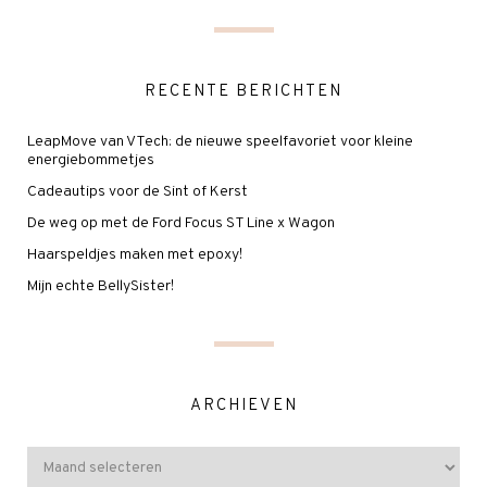
RECENTE BERICHTEN
LeapMove van VTech: de nieuwe speelfavoriet voor kleine
energiebommetjes
Cadeautips voor de Sint of Kerst
De weg op met de Ford Focus ST Line x Wagon
Haarspeldjes maken met epoxy!
Mijn echte BellySister!
ARCHIEVEN