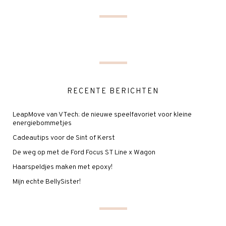
RECENTE BERICHTEN
LeapMove van VTech: de nieuwe speelfavoriet voor kleine
energiebommetjes
Cadeautips voor de Sint of Kerst
De weg op met de Ford Focus ST Line x Wagon
Haarspeldjes maken met epoxy!
Mijn echte BellySister!