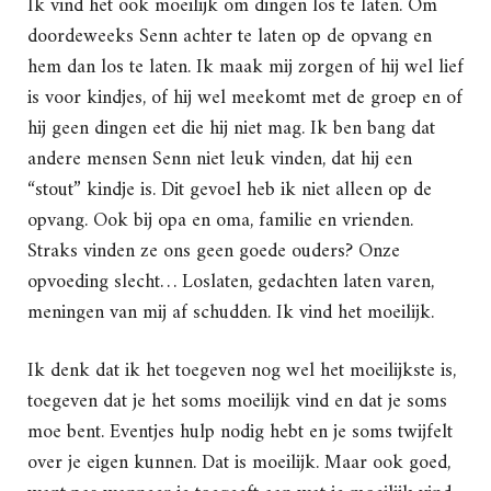
Ik vind het ook moeilijk om dingen los te laten. Om
doordeweeks Senn achter te laten op de opvang en
hem dan los te laten. Ik maak mij zorgen of hij wel lief
is voor kindjes, of hij wel meekomt met de groep en of
hij geen dingen eet die hij niet mag. Ik ben bang dat
andere mensen Senn niet leuk vinden, dat hij een
“stout” kindje is. Dit gevoel heb ik niet alleen op de
opvang. Ook bij opa en oma, familie en vrienden.
Straks vinden ze ons geen goede ouders? Onze
opvoeding slecht… Loslaten, gedachten laten varen,
meningen van mij af schudden. Ik vind het moeilijk.
Ik denk dat ik het toegeven nog wel het moeilijkste is,
toegeven dat je het soms moeilijk vind en dat je soms
moe bent. Eventjes hulp nodig hebt en je soms twijfelt
over je eigen kunnen. Dat is moeilijk. Maar ook goed,