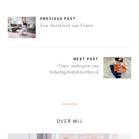
PREVIOUS POST
Een vloerkleed van Volero
NEXT POST
Onze aankopen van
Schattigebabykleertjes.nl
OVER MIJ