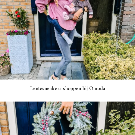
Lentesneakers shoppen bij Omoda