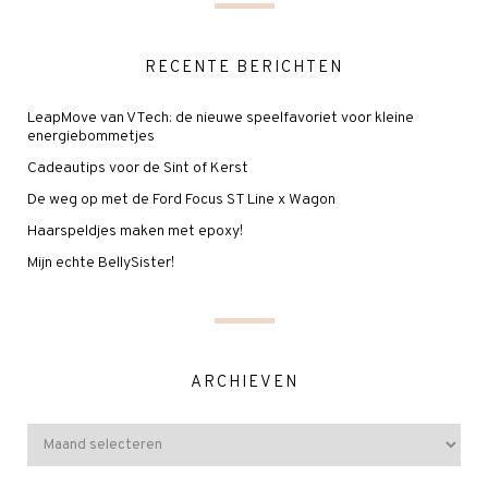
RECENTE BERICHTEN
LeapMove van VTech: de nieuwe speelfavoriet voor kleine
energiebommetjes
Cadeautips voor de Sint of Kerst
De weg op met de Ford Focus ST Line x Wagon
Haarspeldjes maken met epoxy!
Mijn echte BellySister!
ARCHIEVEN