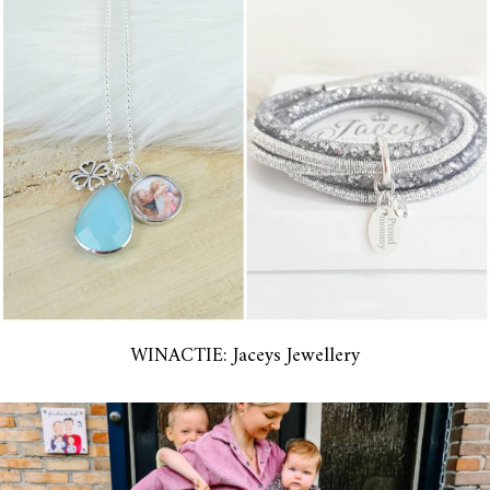
WINACTIE: Jaceys Jewellery