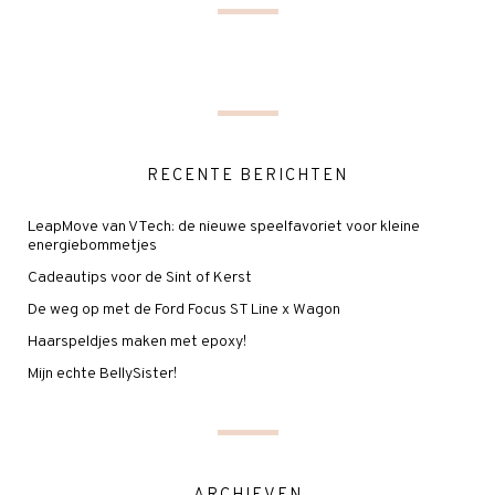
RECENTE BERICHTEN
LeapMove van VTech: de nieuwe speelfavoriet voor kleine
energiebommetjes
Cadeautips voor de Sint of Kerst
De weg op met de Ford Focus ST Line x Wagon
Haarspeldjes maken met epoxy!
Mijn echte BellySister!