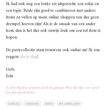
Ik had ook nog een leuke set uitgezocht, een rokje en
een topje. Beide zijn goed te combineren met andere
items en vallen op maat, online shoppen zou dus geen
drempel hoeven zijn! Als je de smaak van een ander
kent, dan is het dus ook onwijs leuk om een tof item te
kopen.
De partycollectie staat trouwens ook online nu! Ik zou
zeggen:
sla je slag
!
Liefs,
Erin
Ps. Deze blog bevat producten die ik heb gekregen. Wil je hier meer over weten?
Lees dan mijn
disclaimer
.
CADEAU
CADEAUS
MODE
MY JEWELLERY