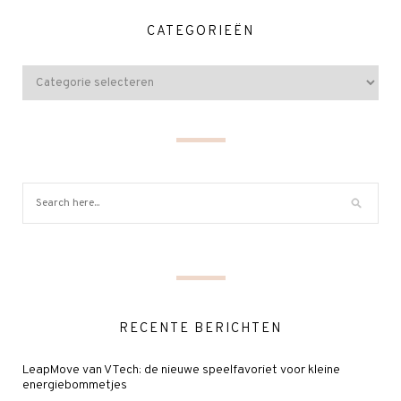
CATEGORIEËN
RECENTE BERICHTEN
LeapMove van VTech: de nieuwe speelfavoriet voor kleine
energiebommetjes