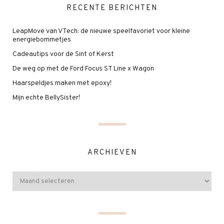
RECENTE BERICHTEN
LeapMove van VTech: de nieuwe speelfavoriet voor kleine
energiebommetjes
Cadeautips voor de Sint of Kerst
De weg op met de Ford Focus ST Line x Wagon
Haarspeldjes maken met epoxy!
Mijn echte BellySister!
ARCHIEVEN