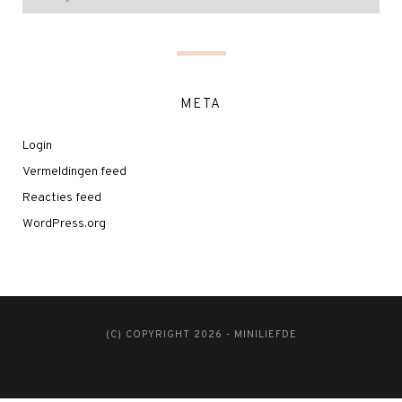
META
Login
Vermeldingen feed
Reacties feed
WordPress.org
(C) COPYRIGHT 2026 - MINILIEFDE