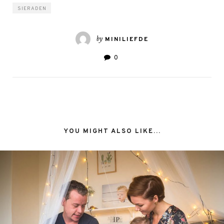
SIERADEN
by
MINILIEFDE
0
YOU MIGHT ALSO LIKE...