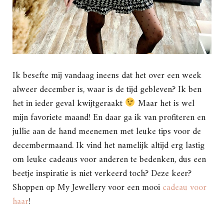
Ik besefte mij vandaag ineens dat het over een week
alweer december is, waar is de tijd gebleven? Ik ben
het in ieder geval kwijtgeraakt
Maar het is wel
mijn favoriete maand! En daar ga ik van profiteren en
jullie aan de hand meenemen met leuke tips voor de
decembermaand. Ik vind het namelijk altijd erg lastig
om leuke cadeaus voor anderen te bedenken, dus een
beetje inspiratie is niet verkeerd toch? Deze keer?
Shoppen op My Jewellery voor een mooi
cadeau voor
haar
!