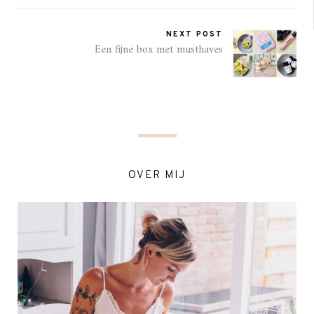
NEXT POST
Een fijne box met musthaves
OVER MIJ