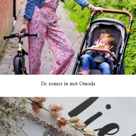
De zomer in met Omoda