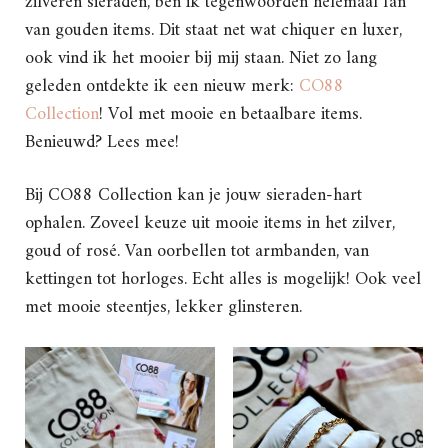
zilveren sieraden, ben ik tegenwoorden helemaal fan
van gouden items. Dit staat net wat chiquer en luxer,
ook vind ik het mooier bij mij staan. Niet zo lang
geleden ontdekte ik een nieuw merk:
CO88
Collection
! Vol met mooie en betaalbare items.
Benieuwd? Lees mee!
Bij CO88 Collection kan je jouw sieraden-hart
ophalen. Zoveel keuze uit mooie items in het zilver,
goud of rosé. Van oorbellen tot armbanden, van
kettingen tot horloges. Echt alles is mogelijk! Ook veel
met mooie steentjes, lekker glinsteren.