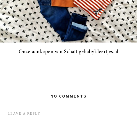
Onze aankopen van Schattigebabykleertjes.nl
NO COMMENTS
LEAVE A REPLY