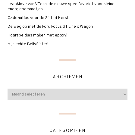
LeapMove van VTech: de nieuwe speelfavoriet voor kleine
energiebommetjes
Cadeautips voor de Sint of Kerst
De weg op met de Ford Focus ST Line x Wagon
Haarspeldjes maken met epoxy!
Mijn echte BellySister!
ARCHIEVEN
CATEGORIEËN