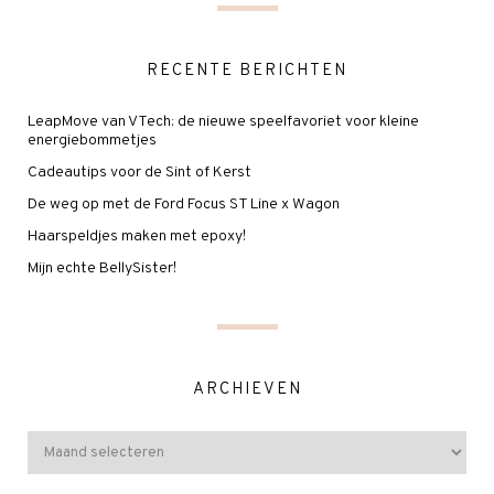
RECENTE BERICHTEN
LeapMove van VTech: de nieuwe speelfavoriet voor kleine
energiebommetjes
Cadeautips voor de Sint of Kerst
De weg op met de Ford Focus ST Line x Wagon
Haarspeldjes maken met epoxy!
Mijn echte BellySister!
ARCHIEVEN