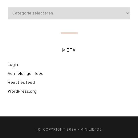
META
Login
Vermeldingen feed
Reacties feed
WordPress.org
(C) COPYRIGHT 2026 - MINILIEFDE