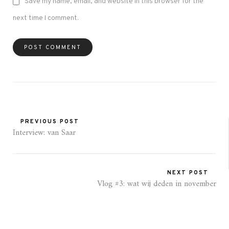
Save my name, email, and website in this browser for the
next time I comment.
PREVIOUS POST
Interview: van Saar
NEXT POST
Vlog #3: wat wij deden in november