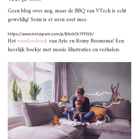
Geen blog over nog, maar de BBQ van VTech is echt
geweldig! Senn is er uren zoet mee.
https://www.instagram.com/p/B5n0CK7FPQ9/
Het
voorleesboek
van Arie en Romy Boomsma! Een
heerlijk boekje met mooie illustraties en verhalen.