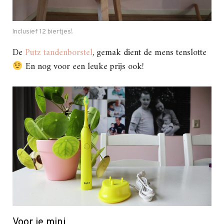
Inclusief 12 biertjes!
De
Putz tandenborstel
, gemak dient de mens tenslotte
En nog voor een leuke prijs ook!
Voor je mini