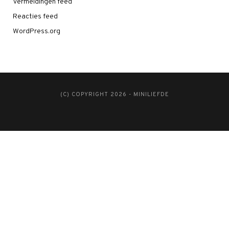
Vermeldingen feed
Reacties feed
WordPress.org
(C) COPYRIGHT 2026 - MINILIEFDE