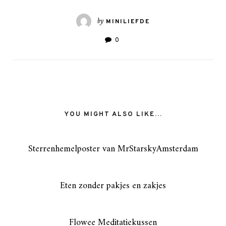
by
MINILIEFDE
0
YOU MIGHT ALSO LIKE...
Sterrenhemelposter van MrStarskyAmsterdam
Eten zonder pakjes en zakjes
Flowee Meditatiekussen