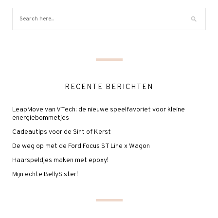
RECENTE BERICHTEN
LeapMove van VTech: de nieuwe speelfavoriet voor kleine
energiebommetjes
Cadeautips voor de Sint of Kerst
De weg op met de Ford Focus ST Line x Wagon
Haarspeldjes maken met epoxy!
Mijn echte BellySister!