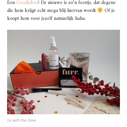
Een
Goodiebox
! De nieuwe is zo’n feestje, dat degene
die hem krijgt echt mega blij hiervan wordt
Of je
koopt hem voor jezelf natuurlijk haha.
Go with the Glow