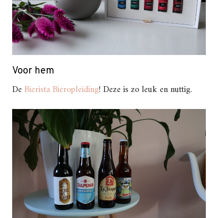
Voor hem
De
Bierista Bieropleiding
! Deze is zo leuk en nuttig.