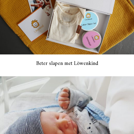
Beter slapen met Löwenkind