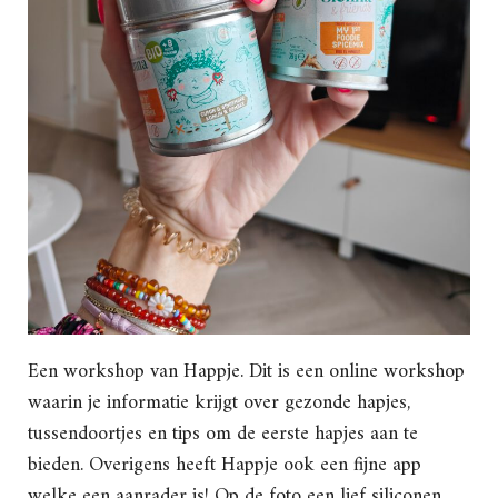
Een workshop van Happje. Dit is een online workshop
waarin je informatie krijgt over gezonde hapjes,
tussendoortjes en tips om de eerste hapjes aan te
bieden. Overigens heeft Happje ook een fijne app
welke een aanrader is! Op de foto een lief siliconen