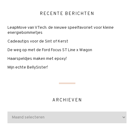
RECENTE BERICHTEN
LeapMove van VTech: de nieuwe speelfavoriet voor kleine
energiebommetjes
Cadeautips voor de Sint of Kerst
De weg op met de Ford Focus ST Line x Wagon
Haarspeldjes maken met epoxy!
Mijn echte BellySister!
ARCHIEVEN