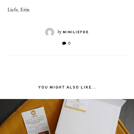
Liefs, Erin
by
MINILIEFDE
0
YOU MIGHT ALSO LIKE...