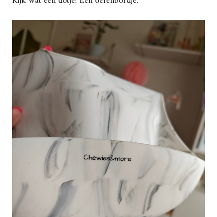
Kijk wat een dotje! Een oefenbordje.