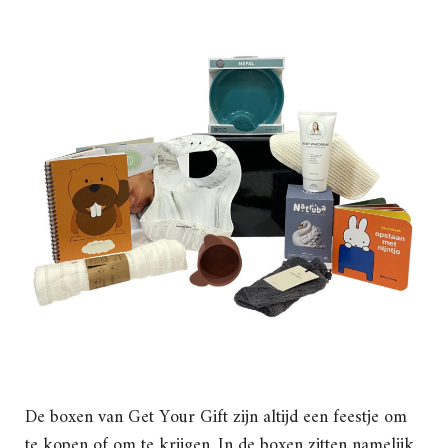
De boxen van Get Your Gift zijn altijd een feestje om
te kopen of om te krijgen. In de boxen zitten namelijk