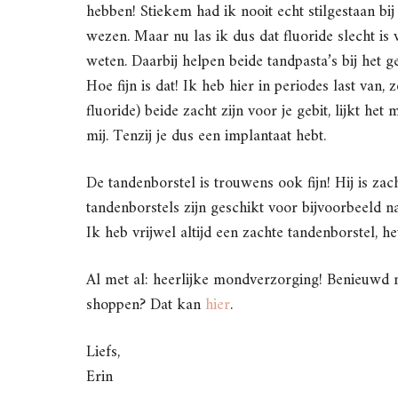
hebben! Stiekem had ik nooit echt stilgestaan bij
wezen. Maar nu las ik dus dat fluoride slecht is
weten. Daarbij helpen beide tandpasta’s bij he
Hoe fijn is dat! Ik heb hier in periodes last va
fluoride) beide zacht zijn voor je gebit, lijkt het
mij. Tenzij je dus een implantaat hebt.
De tandenborstel is trouwens ook fijn! Hij is za
tandenborstels zijn geschikt voor bijvoorbeeld 
Ik heb vrijwel altijd een zachte tandenborstel, h
Al met al: heerlijke mondverzorging! Benieuwd n
shoppen? Dat kan
hier
.
Liefs,
Erin