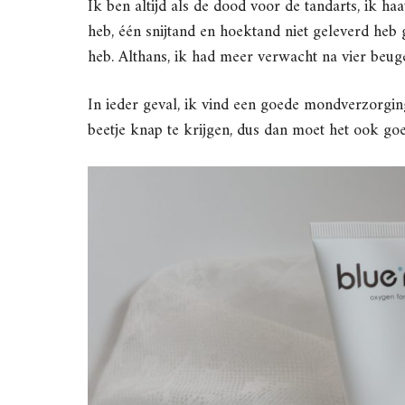
Ik ben altijd als de dood voor de tandarts, ik ha
heb, één snijtand en hoektand niet geleverd heb 
heb. Althans, ik had meer verwacht na vier beugel
In ieder geval, ik vind een goede mondverzorgi
beetje knap te krijgen, dus dan moet het ook g