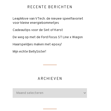
RECENTE BERICHTEN
LeapMove van VTech: de nieuwe speelfavoriet
voor kleine energiebommetjes
Cadeautips voor de Sint of Kerst
De weg op met de Ford Focus ST Line x Wagon
Haarspeldjes maken met epoxy!
Mijn echte BellySister!
ARCHIEVEN