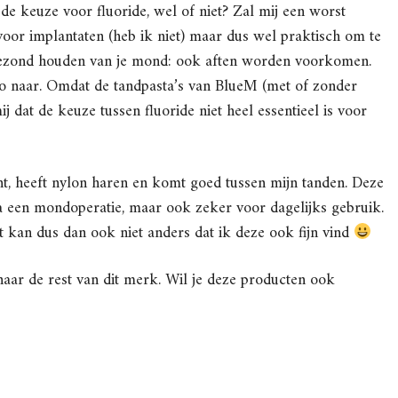
 de keuze voor fluoride, wel of niet? Zal mij een worst
 voor implantaten (heb ik niet) maar dus wel praktisch om te
t gezond houden van je mond: ook aften worden voorkomen.
n, zo naar. Omdat de tandpasta’s van BlueM (met of zonder
 mij dat de keuze tussen fluoride niet heel essentieel is voor
cht, heeft nylon haren en komt goed tussen mijn tanden. Deze
na een mondoperatie, maar ook zeker voor dagelijks gebruik.
et kan dus dan ook niet anders dat ik deze ook fijn vind
aar de rest van dit merk. Wil je deze producten ook