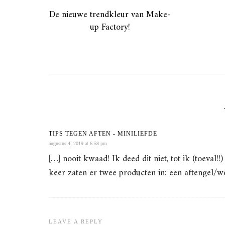
De nieuwe trendkleur van Make-
up Factory!
TIPS TEGEN AFTEN - MINILIEFDE
augustus 4, 2019 at 6:58 pm
[…] nooit kwaad! Ik deed dit niet, tot ik (toeva
keer zaten er twee producten in: een aftengel/w
LEAVE A REPLY