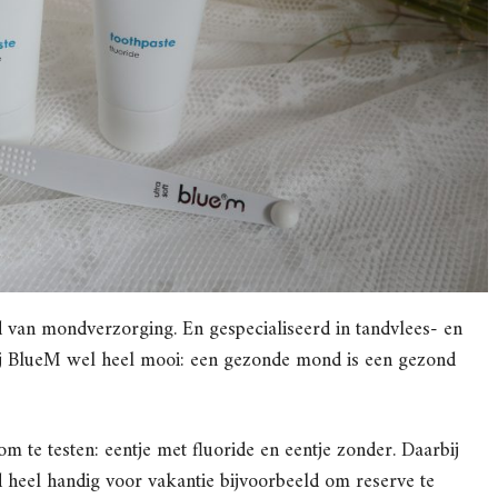
 van mondverzorging. En gespecialiseerd in tandvlees- en
ij BlueM wel heel mooi: een gezonde mond is een gezond
m te testen: eentje met fluoride en eentje zonder. Daarbij
jd heel handig voor vakantie bijvoorbeeld om reserve te