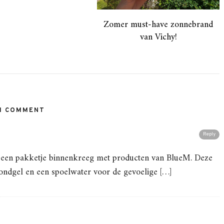
Zomer must-have zonnebrand
van Vichy!
1 COMMENT
Reply
l!!) een pakketje binnenkreeg met producten van BlueM. Deze
ondgel en een spoelwater voor de gevoelige […]