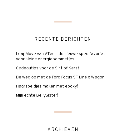
RECENTE BERICHTEN
LeapMove van VTech: de nieuwe speelfavoriet
voor kleine energiebommetjes
Cadeautips voor de Sint of Kerst
De weg op met de Ford Focus ST Line x Wagon
Haarspeldjes maken met epoxy!
Mijn echte BellySister!
ARCHIEVEN