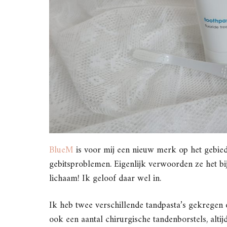
BlueM
is voor mij een nieuw merk op het gebied
gebitsproblemen. Eigenlijk verwoorden ze het b
lichaam! Ik geloof daar wel in.
Ik heb twee verschillende tandpasta’s gekregen o
ook een aantal chirurgische tandenborstels, alti