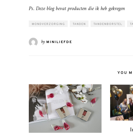
Ps. Deze blog bevat producten die ik heb gekregen
MONDVERZORGING
TANDEN
TANDENBORSTEL
T
by
MINILIEFDE
YOU MI
I