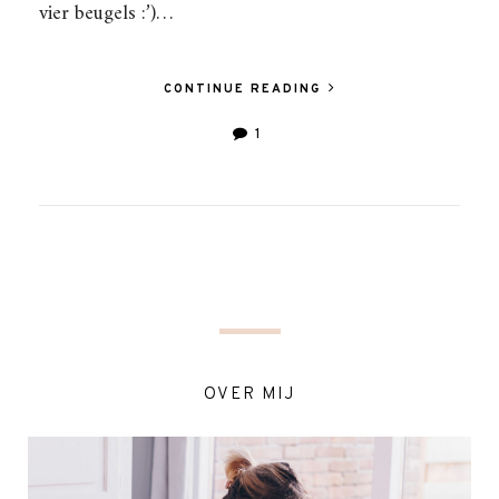
vier beugels :’)…
CONTINUE READING
1
OVER MIJ