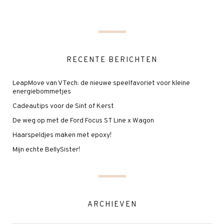
RECENTE BERICHTEN
LeapMove van VTech: de nieuwe speelfavoriet voor kleine
energiebommetjes
Cadeautips voor de Sint of Kerst
De weg op met de Ford Focus ST Line x Wagon
Haarspeldjes maken met epoxy!
Mijn echte BellySister!
ARCHIEVEN