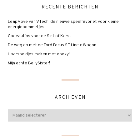
RECENTE BERICHTEN
LeapMove van VTech: de nieuwe speelfavoriet voor kleine
energiebommetjes
Cadeautips voor de Sint of Kerst
De weg op met de Ford Focus ST Line x Wagon
Haarspeldjes maken met epoxy!
Mijn echte BellySister!
ARCHIEVEN