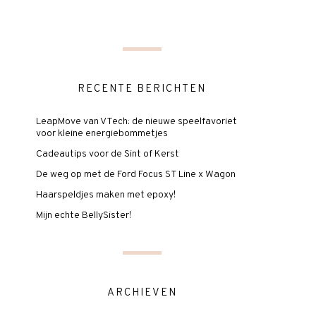
RECENTE BERICHTEN
LeapMove van VTech: de nieuwe speelfavoriet
voor kleine energiebommetjes
Cadeautips voor de Sint of Kerst
De weg op met de Ford Focus ST Line x Wagon
Haarspeldjes maken met epoxy!
Mijn echte BellySister!
ARCHIEVEN