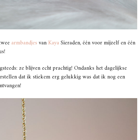
 twee
armbandjes
van
Kaya
Sieraden, één voor mijzelf en één
us!
steeds: ze blijven echt prachtig! Ondanks het dagelijkse
rstellen dat ik stiekem erg gelukkig was dat ik nog een
ntvangen!