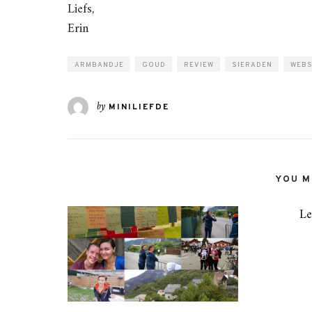
Liefs,
Erin
ARMBANDJE
GOUD
REVIEW
SIERADEN
WEB
by
MINILIEFDE
YOU MI
Le