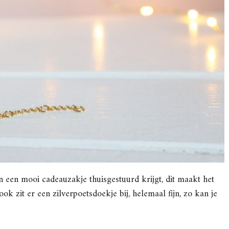
in een mooi cadeauzakje thuisgestuurd krijgt, dit maakt het
k zit er een zilverpoetsdoekje bij, helemaal fijn, zo kan je