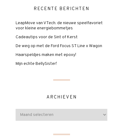
RECENTE BERICHTEN
LeapMove van VTech: de nieuwe speelfavoriet
voor kleine energiebommetjes
Cadeautips voor de Sint of Kerst
De weg op met de Ford Focus ST Line x Wagon
Haarspeldjes maken met epoxy!
Mijn echte BellySister!
ARCHIEVEN