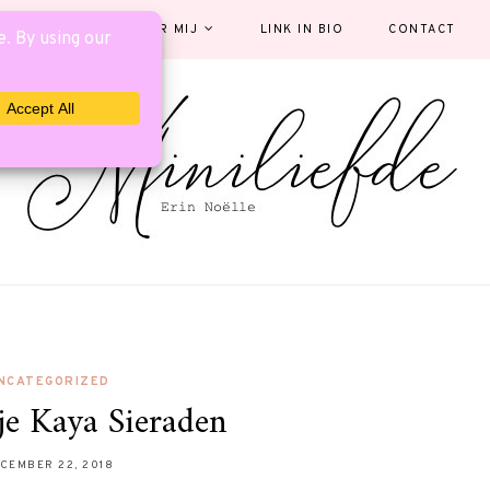
EGORIEËN
OVER MIJ
LINK IN BIO
CONTACT
NCATEGORIZED
e Kaya Sieraden
CEMBER 22, 2018