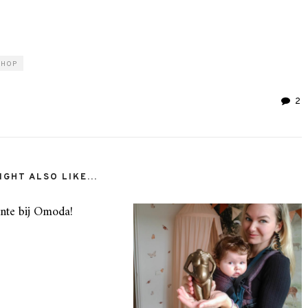
SHOP
2
GHT ALSO LIKE...
nte bij Omoda!