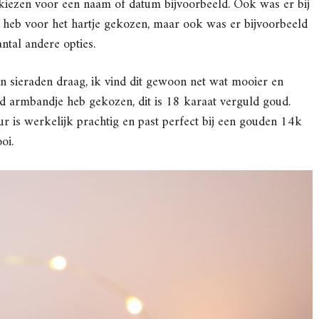
 kiezen voor een naam of datum bijvoorbeeld. Ook was er bij
ik heb voor het hartje gekozen, maar ook was er bijvoorbeeld
antal andere opties.
en sieraden draag, ik vind dit gewoon net wat mooier en
ud armbandje heb gekozen, dit is 18 karaat verguld goud.
r is werkelijk prachtig en past perfect bij een gouden 14k
oi.