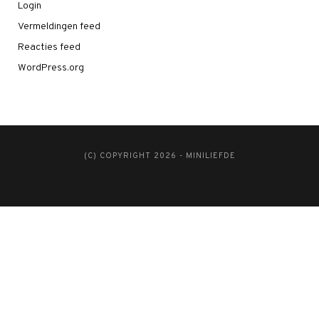
Login
Vermeldingen feed
Reacties feed
WordPress.org
(C) COPYRIGHT 2026 - MINILIEFDE