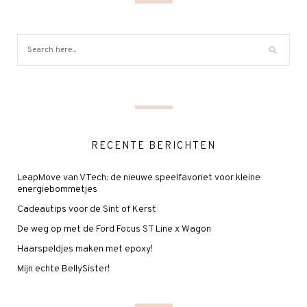
RECENTE BERICHTEN
LeapMove van VTech: de nieuwe speelfavoriet voor kleine
energiebommetjes
Cadeautips voor de Sint of Kerst
De weg op met de Ford Focus ST Line x Wagon
Haarspeldjes maken met epoxy!
Mijn echte BellySister!