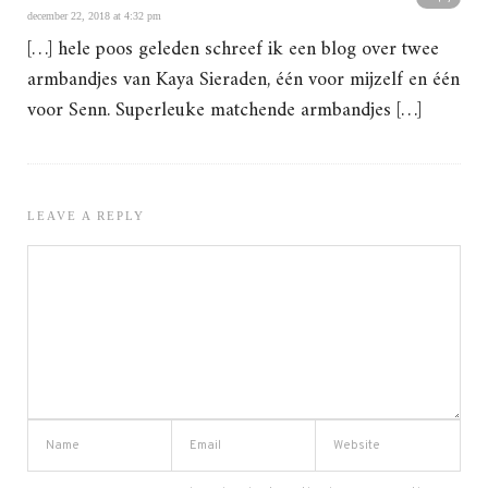
december 22, 2018 at 4:32 pm
[…] hele poos geleden schreef ik een blog over twee
armbandjes van Kaya Sieraden, één voor mijzelf en één
voor Senn. Superleuke matchende armbandjes […]
LEAVE A REPLY