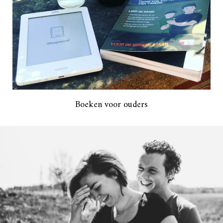
Boeken voor ouders