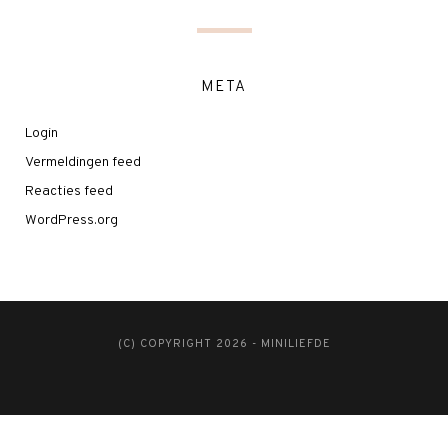
META
Login
Vermeldingen feed
Reacties feed
WordPress.org
(C) COPYRIGHT 2026 - MINILIEFDE