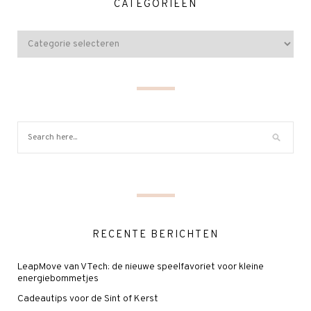
CATEGORIEËN
RECENTE BERICHTEN
LeapMove van VTech: de nieuwe speelfavoriet voor kleine
energiebommetjes
Cadeautips voor de Sint of Kerst