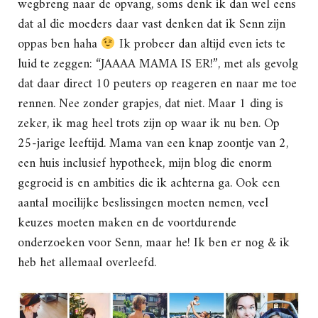
wegbreng naar de opvang, soms denk ik dan wel eens
dat al die moeders daar vast denken dat ik Senn zijn
oppas ben haha
Ik probeer dan altijd even iets te
luid te zeggen: “JAAAA MAMA IS ER!”, met als gevolg
dat daar direct 10 peuters op reageren en naar me toe
rennen. Nee zonder grapjes, dat niet. Maar 1 ding is
zeker, ik mag heel trots zijn op waar ik nu ben. Op
25-jarige leeftijd. Mama van een knap zoontje van 2,
een huis inclusief hypotheek, mijn blog die enorm
gegroeid is en ambities die ik achterna ga. Ook een
aantal moeilijke beslissingen moeten nemen, veel
keuzes moeten maken en de voortdurende
onderzoeken voor Senn, maar he! Ik ben er nog & ik
heb het allemaal overleefd.