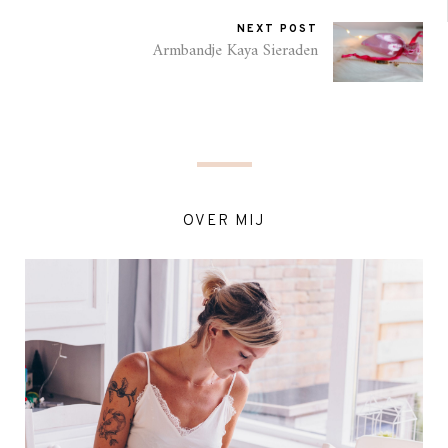
NEXT POST
Armbandje Kaya Sieraden
OVER MIJ