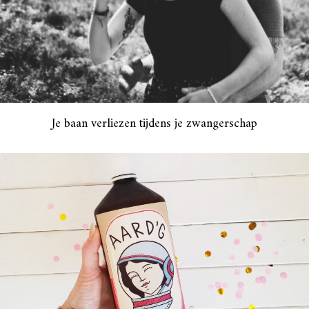
Je baan verliezen tijdens je zwangerschap