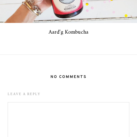
Aard’g Kombucha
NO COMMENTS
LEAVE A REPLY