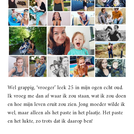
Wel grappig, ‘vroeger’ leek 25 in mijn ogen echt oud.
Ik vroeg me dan af waar ik zou staan, wat ik zou doen
en hoe mijn leven eruit zou zien. Jong moeder wilde ik
wel, maar alleen als het paste in het plaatje. Het paste
en het lukte, zo trots dat ik daarop ben!