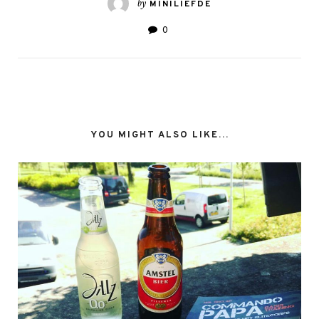
by
MINILIEFDE
0
YOU MIGHT ALSO LIKE...