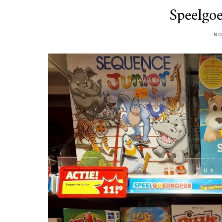
Speelgo
NO