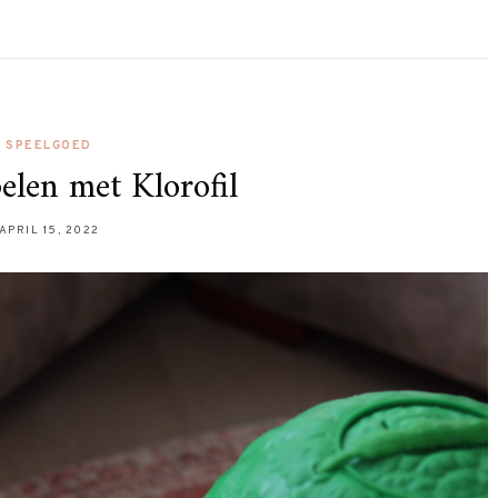
SPEELGOED
elen met Klorofil
APRIL 15, 2022