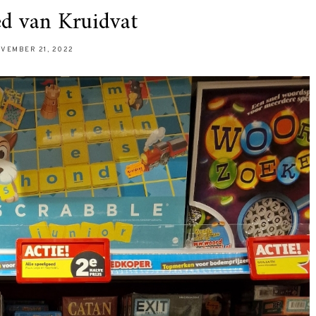
ed van Kruidvat
VEMBER 21, 2022