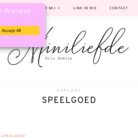
EGORIEËN
OVER MIJ
LINK IN BIO
CONTACT
EXPLORE
SPEELGOED
SPEELGOED