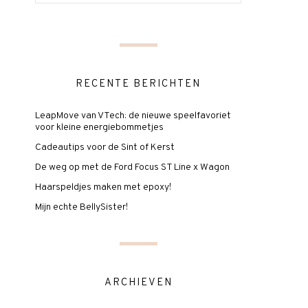
RECENTE BERICHTEN
LeapMove van VTech: de nieuwe speelfavoriet
voor kleine energiebommetjes
Cadeautips voor de Sint of Kerst
De weg op met de Ford Focus ST Line x Wagon
Haarspeldjes maken met epoxy!
Mijn echte BellySister!
ARCHIEVEN