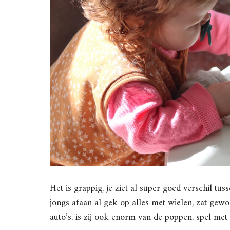
Het is grappig, je ziet al super goed verschil t
jongs afaan al gek op alles met wielen, zat gew
auto’s, is zij ook enorm van de poppen, spel met