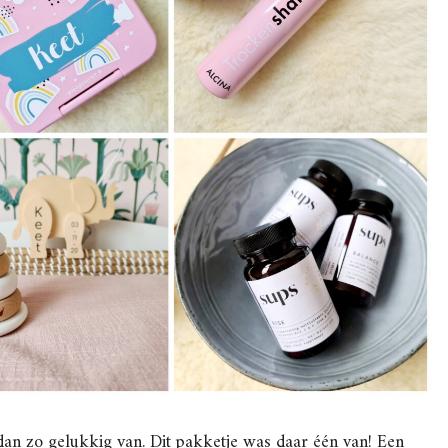
dan zo gelukkig van. Dit pakketje was daar één van! Een