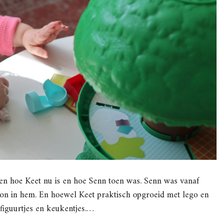
ussen hoe Keet nu is en hoe Senn toen was. Senn was vanaf
oon in hem. En hoewel Keet praktisch opgroeid met lego en
 figuurtjes en keukentjes.…