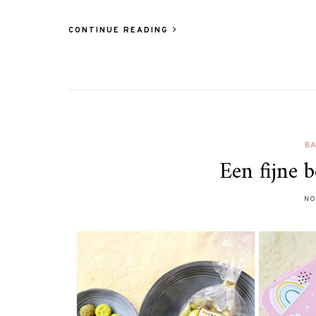
CONTINUE READING
B
Een fijne 
NO