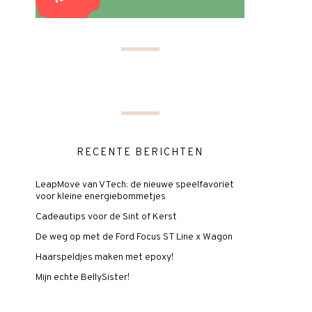
RECENTE BERICHTEN
LeapMove van VTech: de nieuwe speelfavoriet
voor kleine energiebommetjes
Cadeautips voor de Sint of Kerst
De weg op met de Ford Focus ST Line x Wagon
Haarspeldjes maken met epoxy!
Mijn echte BellySister!