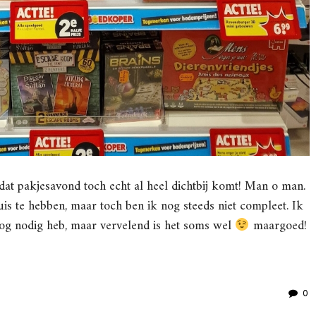
r dat pakjesavond toch echt al heel dichtbij komt! Man o man.
is te hebben, maar toch ben ik nog steeds niet compleet. Ik
nog nodig heb, maar vervelend is het soms wel
maargoed!
0