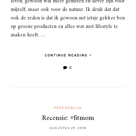
leven, gewoon wat meer genieten en liever zijn voor
mijzelf, maar ook voor de natuur. Ik denk dat dat
ook de reden is dat ik gewoon net ietsje gekker ben
op groene producten en alles wat met lifestyle te
maken heeft. …
CONTINUE READING
0
PERSOONLIJK
Recensie: #fitmom
AUGUSTUS 29, 2018