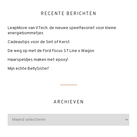
RECENTE BERICHTEN
LeapMove van VTech: de nieuwe speelfavoriet voor kleine
energiebommetjes
Cadeautips voor de Sint of Kerst
De weg op met de Ford Focus ST Line x Wagon
Haarspeldjes maken met epoxy!
Mijn echte BellySister!
ARCHIEVEN