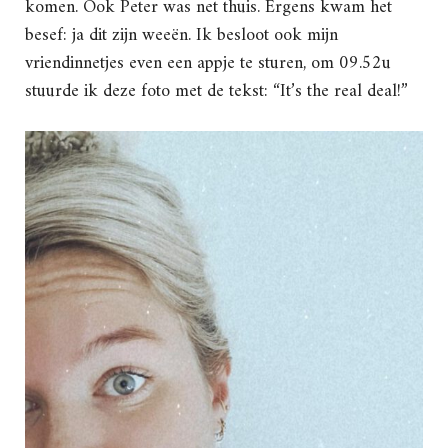
komen. Ook Peter was net thuis. Ergens kwam het
besef: ja dit zijn weeën. Ik besloot ook mijn
vriendinnetjes even een appje te sturen, om 09.52u
stuurde ik deze foto met de tekst: “It’s the real deal!”