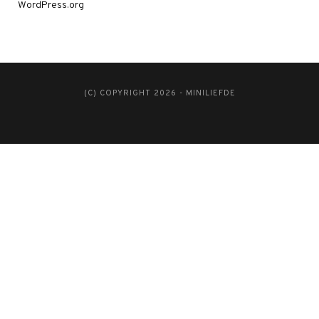
WordPress.org
(C) COPYRIGHT 2026 - MINILIEFDE