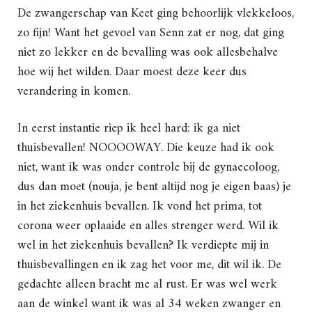
De zwangerschap van Keet ging behoorlijk vlekkeloos,
zo fijn! Want het gevoel van Senn zat er nog, dat ging
niet zo lekker en de bevalling was ook allesbehalve
hoe wij het wilden. Daar moest deze keer dus
verandering in komen.
In eerst instantie riep ik heel hard: ik ga niet
thuisbevallen! NOOOOWAY. Die keuze had ik ook
niet, want ik was onder controle bij de gynaecoloog,
dus dan moet (nouja, je bent altijd nog je eigen baas) je
in het ziekenhuis bevallen. Ik vond het prima, tot
corona weer oplaaide en alles strenger werd. Wil ik
wel in het ziekenhuis bevallen? Ik verdiepte mij in
thuisbevallingen en ik zag het voor me, dit wil ik. De
gedachte alleen bracht me al rust. Er was wel werk
aan de winkel want ik was al 34 weken zwanger en