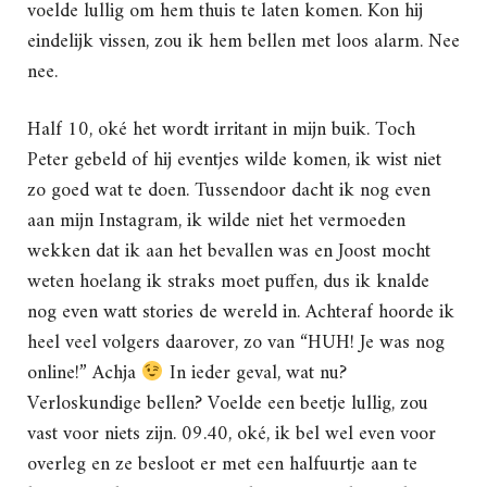
voelde lullig om hem thuis te laten komen. Kon hij
eindelijk vissen, zou ik hem bellen met loos alarm. Nee
nee.
Half 10, oké het wordt irritant in mijn buik. Toch
Peter gebeld of hij eventjes wilde komen, ik wist niet
zo goed wat te doen. Tussendoor dacht ik nog even
aan mijn Instagram, ik wilde niet het vermoeden
wekken dat ik aan het bevallen was en Joost mocht
weten hoelang ik straks moet puffen, dus ik knalde
nog even watt stories de wereld in. Achteraf hoorde ik
heel veel volgers daarover, zo van “HUH! Je was nog
online!” Achja
In ieder geval, wat nu?
Verloskundige bellen? Voelde een beetje lullig, zou
vast voor niets zijn. 09.40, oké, ik bel wel even voor
overleg en ze besloot er met een halfuurtje aan te