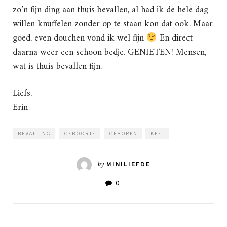
zo’n fijn ding aan thuis bevallen, al had ik de hele dag
willen knuffelen zonder op te staan kon dat ook. Maar
goed, even douchen vond ik wel fijn
En direct
daarna weer een schoon bedje. GENIETEN! Mensen,
wat is thuis bevallen fijn.
Liefs,
Erin
BEVALLING
GEBOORTE
GEBOREN
KEET
by
MINILIEFDE
0