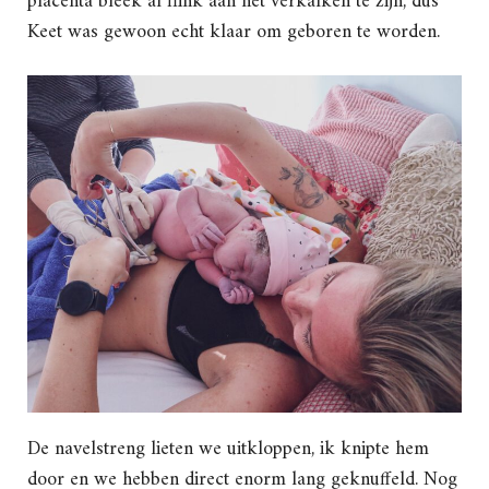
placenta bleek al flink aan het verkalken te zijn, dus
Keet was gewoon echt klaar om geboren te worden.
De navelstreng lieten we uitkloppen, ik knipte hem
door en we hebben direct enorm lang geknuffeld. Nog