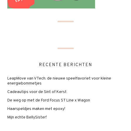
RECENTE BERICHTEN
LeapMove van VTech: de nieuwe speelfavoriet voor kleine
energiebommetjes
Cadeautips voor de Sint of Kerst
De weg op met de Ford Focus ST Line x Wagon
Haarspeldjes maken met epoxy!
Mijn echte BellySister!