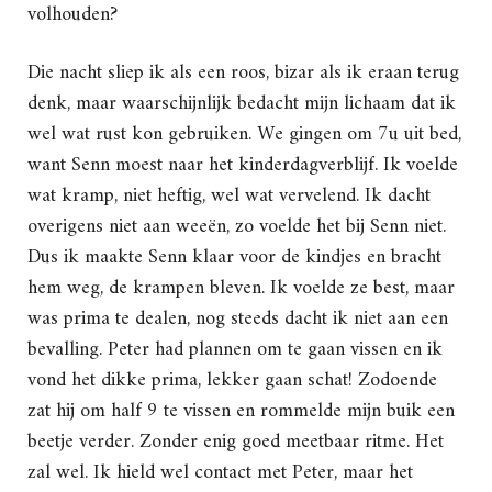
volhouden?
Die nacht sliep ik als een roos, bizar als ik eraan terug
denk, maar waarschijnlijk bedacht mijn lichaam dat ik
wel wat rust kon gebruiken. We gingen om 7u uit bed,
want Senn moest naar het kinderdagverblijf. Ik voelde
wat kramp, niet heftig, wel wat vervelend. Ik dacht
overigens niet aan weeën, zo voelde het bij Senn niet.
Dus ik maakte Senn klaar voor de kindjes en bracht
hem weg, de krampen bleven. Ik voelde ze best, maar
was prima te dealen, nog steeds dacht ik niet aan een
bevalling. Peter had plannen om te gaan vissen en ik
vond het dikke prima, lekker gaan schat! Zodoende
zat hij om half 9 te vissen en rommelde mijn buik een
beetje verder. Zonder enig goed meetbaar ritme. Het
zal wel. Ik hield wel contact met Peter, maar het