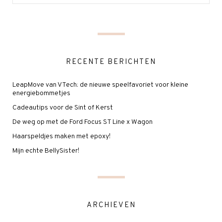
RECENTE BERICHTEN
LeapMove van VTech: de nieuwe speelfavoriet voor kleine
energiebommetjes
Cadeautips voor de Sint of Kerst
De weg op met de Ford Focus ST Line x Wagon
Haarspeldjes maken met epoxy!
Mijn echte BellySister!
ARCHIEVEN