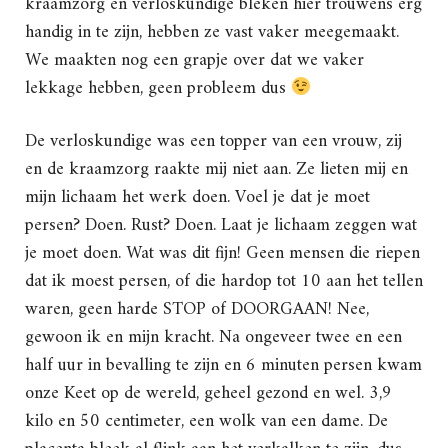
kraamzorg en verloskundige bleken hier trouwens erg
handig in te zijn, hebben ze vast vaker meegemaakt.
We maakten nog een grapje over dat we vaker
lekkage hebben, geen probleem dus
De verloskundige was een topper van een vrouw, zij
en de kraamzorg raakte mij niet aan. Ze lieten mij en
mijn lichaam het werk doen. Voel je dat je moet
persen? Doen. Rust? Doen. Laat je lichaam zeggen wat
je moet doen. Wat was dit fijn! Geen mensen die riepen
dat ik moest persen, of die hardop tot 10 aan het tellen
waren, geen harde STOP of DOORGAAN! Nee,
gewoon ik en mijn kracht. Na ongeveer twee en een
half uur in bevalling te zijn en 6 minuten persen kwam
onze Keet op de wereld, geheel gezond en wel. 3,9
kilo en 50 centimeter, een wolk van een dame. De