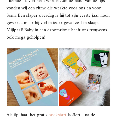
uiteindelijk viel het kwartje! Aan de hand van de tips
vonden wij een ritme die werkte voor ons en voor
Senn. Een slaper overdag is hij tot zijn eerste jaar nooit
geweest, maar hij viel in ieder geval zelf in slaap.
Mijlpaal! Baby in een droomritme heeft ons trouwens
ook mega geholpen!
Als tip, haal het gratis
boekstart
koffertje na de