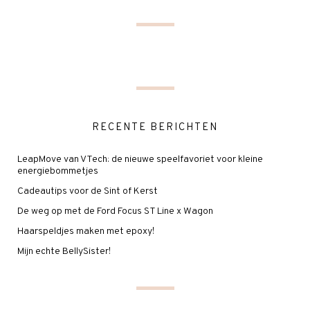
RECENTE BERICHTEN
LeapMove van VTech: de nieuwe speelfavoriet voor kleine
energiebommetjes
Cadeautips voor de Sint of Kerst
De weg op met de Ford Focus ST Line x Wagon
Haarspeldjes maken met epoxy!
Mijn echte BellySister!