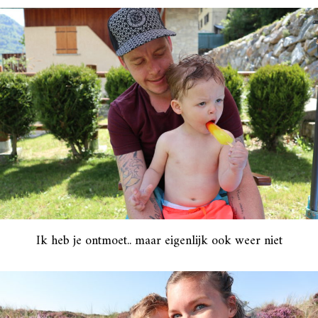
Ik heb je ontmoet.. maar eigenlijk ook weer niet