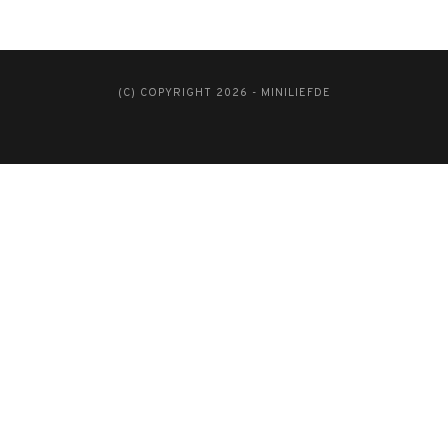
(C) COPYRIGHT 2026 - MINILIEFDE