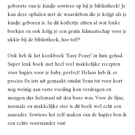
geboorte van je kindje sowieso op bij je bibliotheek! Je
kan deze ophalen met de waardebon die je krijgt als je
kindje geboren is. In dit koffertje zitten al wat leuke
boekjes en ook krijg je een gratis lidmaatschap voor je
ukkie bij de bibliotheek, hoe tof!?
Ook heb ik het kookboek ‘Easy Peasy’ in huis gehad.
Super leuk boek met heel veel makkelijke recepten
voor hapjes voor je baby, perfect! Helaas heb ik er
precies 0x iets uit gemaakt omdat Senn tot voor kort
nog weinig aan vaste voeding kon verdragen en
mengen dus helemaal uit den boze was. Voor de fijne,
normale en makkelijke eter is dit boek wel echt een
aanrader. Sowieso het zelf maken van de hapjes ben ik
een echte voorstander van!