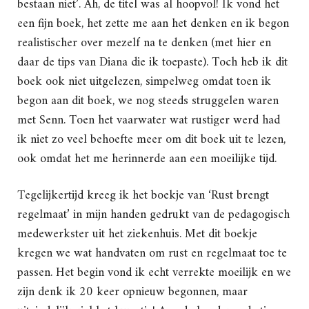
bestaan niet’. Ah, de titel was al hoopvol! Ik vond het
een fijn boek, het zette me aan het denken en ik begon
realistischer over mezelf na te denken (met hier en
daar de tips van Diana die ik toepaste). Toch heb ik dit
boek ook niet uitgelezen, simpelweg omdat toen ik
begon aan dit boek, we nog steeds struggelen waren
met Senn. Toen het vaarwater wat rustiger werd had
ik niet zo veel behoefte meer om dit boek uit te lezen,
ook omdat het me herinnerde aan een moeilijke tijd.
Tegelijkertijd kreeg ik het boekje van ‘Rust brengt
regelmaat’ in mijn handen gedrukt van de pedagogisch
medewerkster uit het ziekenhuis. Met dit boekje
kregen we wat handvaten om rust en regelmaat toe te
passen. Het begin vond ik echt verrekte moeilijk en we
zijn denk ik 20 keer opnieuw begonnen, maar