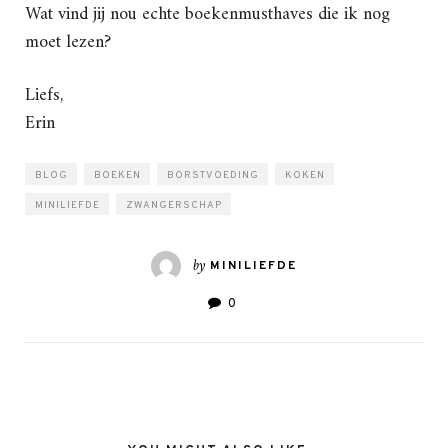
Wat vind jij nou echte boekenmusthaves die ik nog
moet lezen?
Liefs,
Erin
BLOG
BOEKEN
BORSTVOEDING
KOKEN
MINILIEFDE
ZWANGERSCHAP
by
MINILIEFDE
0