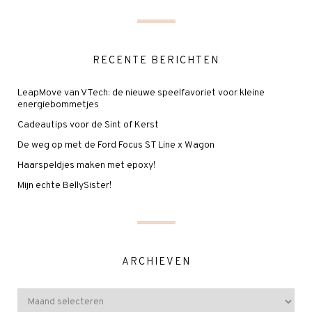
RECENTE BERICHTEN
LeapMove van VTech: de nieuwe speelfavoriet voor kleine
energiebommetjes
Cadeautips voor de Sint of Kerst
De weg op met de Ford Focus ST Line x Wagon
Haarspeldjes maken met epoxy!
Mijn echte BellySister!
ARCHIEVEN