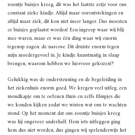
zoontje buisjes kreeg, dit was het laatste zetje voor ons
constant zieke kindje. Altijd maar oorontstekingen en
altijd maar ziek, dit kon niet meer langer. Dus moesten
er buisjes geplaatst worden! Een ingreep waar wij blij
mee waren, maar er was één ding waar wij enorm
tegenop zagen: de narcose. Dit druiste enorm tegen
mijn moedergevoel in. Je kindje kunstmatig in slaap
brengen, waarom hebben we hiervoor gekozen!?
Gelukkig was de ondersteuning en de begeleiding in
het ziekenhuis enorm goed. We kregen veel uitleg, een
mondkapje om te oefenen thuis en zelfs filmpjes die
we konden kijken zodat we wisten wat ons te wachten
stond. Op het moment dat ons zoontje buisjes kreeg
was hij ongeveer anderhalf. Hem iets uitleggen ging
hem dus niet worden, dus gingen wij spelenderwijs het