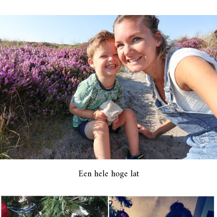
Een hele hoge lat