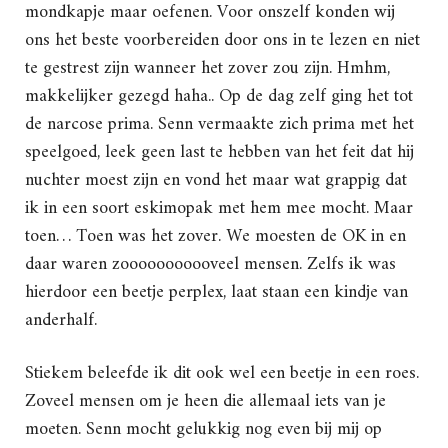
mondkapje maar oefenen. Voor onszelf konden wij
ons het beste voorbereiden door ons in te lezen en niet
te gestrest zijn wanneer het zover zou zijn. Hmhm,
makkelijker gezegd haha.. Op de dag zelf ging het tot
de narcose prima. Senn vermaakte zich prima met het
speelgoed, leek geen last te hebben van het feit dat hij
nuchter moest zijn en vond het maar wat grappig dat
ik in een soort eskimopak met hem mee mocht. Maar
toen… Toen was het zover. We moesten de OK in en
daar waren zooooooooooveel mensen. Zelfs ik was
hierdoor een beetje perplex, laat staan een kindje van
anderhalf.
Stiekem beleefde ik dit ook wel een beetje in een roes.
Zoveel mensen om je heen die allemaal iets van je
moeten. Senn mocht gelukkig nog even bij mij op