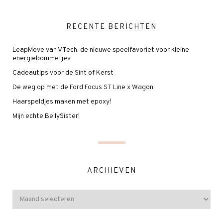
RECENTE BERICHTEN
LeapMove van VTech: de nieuwe speelfavoriet voor kleine
energiebommetjes
Cadeautips voor de Sint of Kerst
De weg op met de Ford Focus ST Line x Wagon
Haarspeldjes maken met epoxy!
Mijn echte BellySister!
ARCHIEVEN