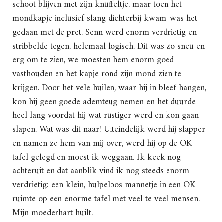
schoot blijven met zijn knuffeltje, maar toen het
mondkapje inclusief slang dichterbij kwam, was het
gedaan met de pret. Senn werd enorm verdrietig en
stribbelde tegen, helemaal logisch. Dit was zo sneu en
erg om te zien, we moesten hem enorm goed
vasthouden en het kapje rond zijn mond zien te
krijgen. Door het vele huilen, waar hij in bleef hangen,
kon hij geen goede ademteug nemen en het duurde
heel lang voordat hij wat rustiger werd en kon gaan
slapen. Wat was dit naar! Uiteindelijk werd hij slapper
en namen ze hem van mij over, werd hij op de OK
tafel gelegd en moest ik weggaan. Ik keek nog
achteruit en dat aanblik vind ik nog steeds enorm
verdrietig: een klein, hulpeloos mannetje in een OK
ruimte op een enorme tafel met veel te veel mensen.
Mijn moederhart huilt.