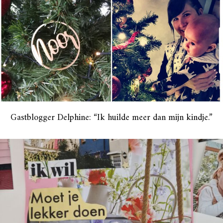
Gastblogger Delphine: “Ik huilde meer dan mijn kindje.”