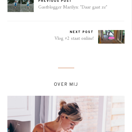
PREVIOUS POST
Gastblogger Marilyn: "Daar gaat ze"
NEXT POST
Vlog #2 staat online!
OVER MIJ