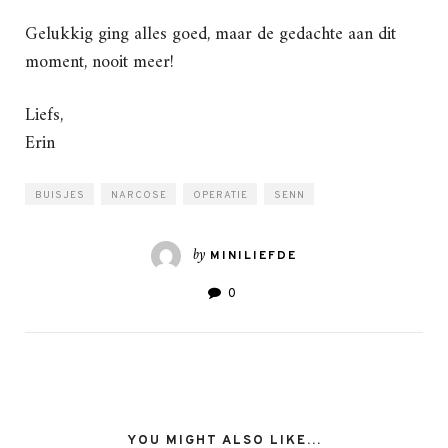
Gelukkig ging alles goed, maar de gedachte aan dit
moment, nooit meer!
Liefs,
Erin
BUISJES
NARCOSE
OPERATIE
SENN
by
MINILIEFDE
0
YOU MIGHT ALSO LIKE...