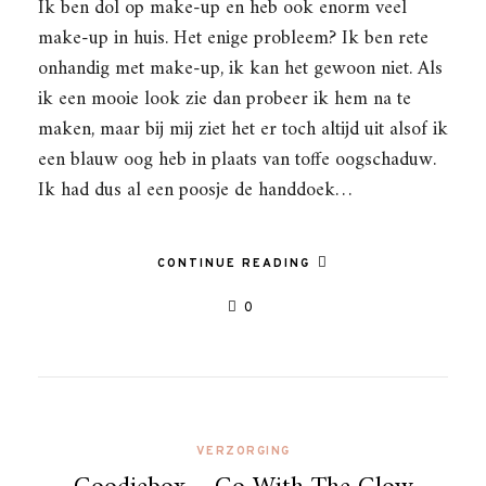
Ik ben dol op make-up en heb ook enorm veel
make-up in huis. Het enige probleem? Ik ben rete
onhandig met make-up, ik kan het gewoon niet. Als
ik een mooie look zie dan probeer ik hem na te
maken, maar bij mij ziet het er toch altijd uit alsof ik
een blauw oog heb in plaats van toffe oogschaduw.
Ik had dus al een poosje de handdoek…
CONTINUE READING
0
VERZORGING