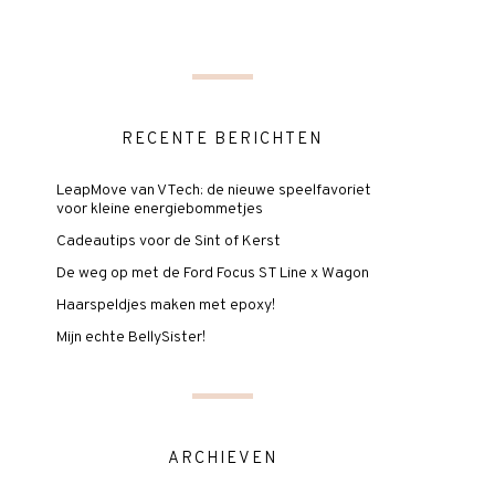
RECENTE BERICHTEN
LeapMove van VTech: de nieuwe speelfavoriet
voor kleine energiebommetjes
Cadeautips voor de Sint of Kerst
De weg op met de Ford Focus ST Line x Wagon
Haarspeldjes maken met epoxy!
Mijn echte BellySister!
ARCHIEVEN