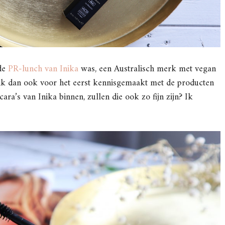
 de
PR-lunch van Inika
was, een Australisch merk met vegan
b ik dan ook voor het eerst kennisgemaakt met de producten
scara’s van Inika binnen, zullen die ook zo fijn zijn? Ik