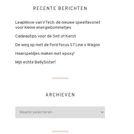
RECENTE BERICHTEN
LeapMove van VTech: de nieuwe speelfavoriet
voor kleine energiebommetjes
Cadeautips voor de Sint of Kerst
De weg op met de Ford Focus ST Line x Wagon
Haarspeldjes maken met epoxy!
Mijn echte BellySister!
ARCHIEVEN