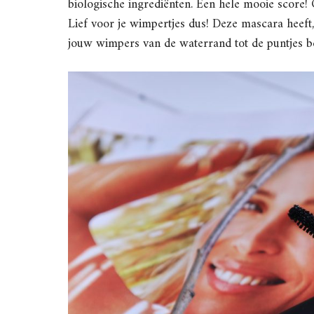
biologische ingrediënten. Een hele mooie score! 
Lief voor je wimpertjes dus! Deze mascara heeft
jouw wimpers van de waterrand tot de puntjes 