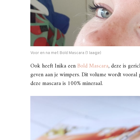
Voor en na met Bold Mascara (1 laagje)
Ook heeft Inika een
Bold Mascara
, deze is ger
geven aan je wimpers. Dit volume wordt vooral 
deze mascara is 100% mineraal.