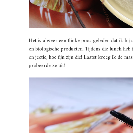
Het is alweer een flinke poos geleden dat ik bij
en biologische producten. Tijdens die lunch he
en jeetje, hoe fijn zijn die! Laatst kreeg ik de ma
probeerde ze uit!