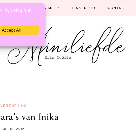
EGORIEËN
OVER MIJ
LINK IN BIO
CONTACT
VERZORGING
ara’s van Inika
MEI 10, 2019