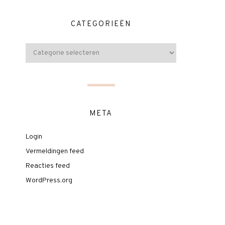
CATEGORIEËN
META
Login
Vermeldingen feed
Reacties feed
WordPress.org