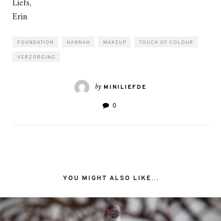
Liefs,
Erin
FOUNDATION
HANNAH
MAKEUP
TOUCH OF COLOUR
VERZORGING
by
MINILIEFDE
0
YOU MIGHT ALSO LIKE...