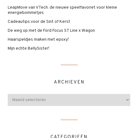
LeapMove van VTech: de nieuwe speelfavoriet voor kleine
energiebommetjes
Cadeautips voor de Sint of Kerst
De weg op met de Ford Focus ST Line x Wagon
Haarspeldjes maken met epoxy!
Mijn echte BellySister!
ARCHIEVEN
CATEGORIEËN