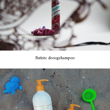
Batiste droogshampoo