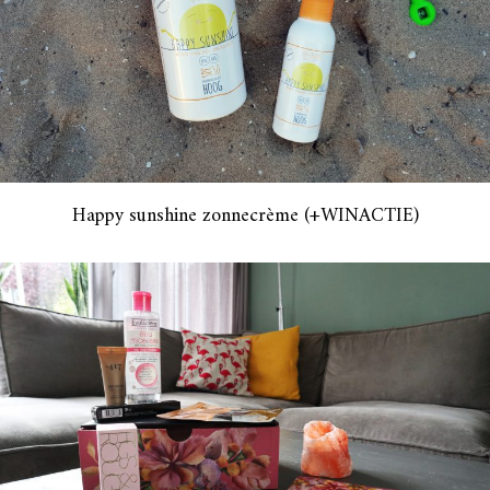
Happy sunshine zonnecrème (+WINACTIE)