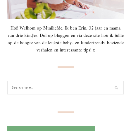
Hoi! Welkom op Miniliefde. Ik ben Erin, 32 jaar en mama
van drie kindjes. Dol op bloggen en via deze site hou ik jullie
op de hoogte van de leukste baby- en kindertrends, boeiende
verhalen en interessante tips! x