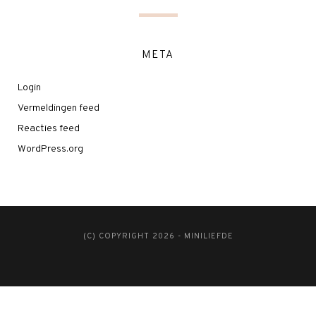
META
Login
Vermeldingen feed
Reacties feed
WordPress.org
(C) COPYRIGHT 2026 - MINILIEFDE