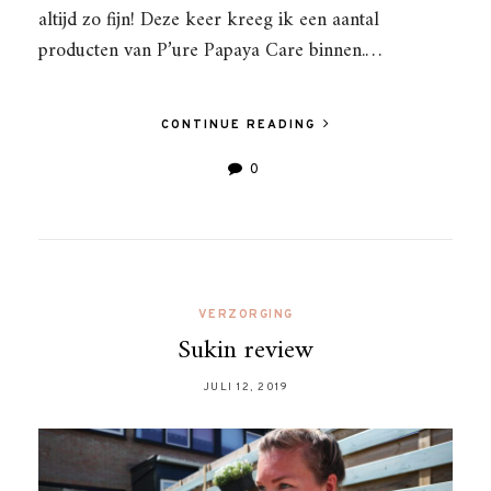
altijd zo fijn! Deze keer kreeg ik een aantal
producten van P’ure Papaya Care binnen.…
CONTINUE READING
0
VERZORGING
Sukin review
JULI 12, 2019