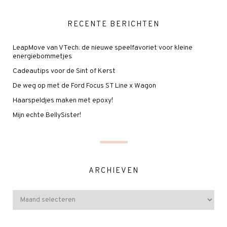
RECENTE BERICHTEN
LeapMove van VTech: de nieuwe speelfavoriet voor kleine
energiebommetjes
Cadeautips voor de Sint of Kerst
De weg op met de Ford Focus ST Line x Wagon
Haarspeldjes maken met epoxy!
Mijn echte BellySister!
ARCHIEVEN