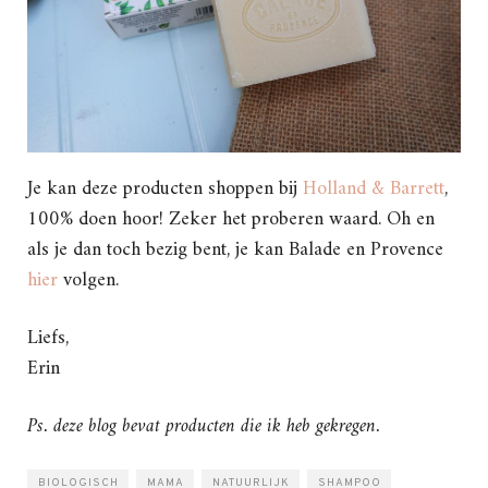
Je kan deze producten shoppen bij
Holland & Barrett
,
100% doen hoor! Zeker het proberen waard. Oh en
als je dan toch bezig bent, je kan Balade en Provence
hier
volgen.
Liefs,
Erin
Ps. deze blog bevat producten die ik heb gekregen.
BIOLOGISCH
MAMA
NATUURLIJK
SHAMPOO