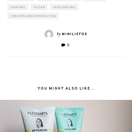
SHAVING
VEGAN
VERZORGING
VERZORGINGSPRODUCTEN
by
MINILIEFDE
0
YOU MIGHT ALSO LIKE...