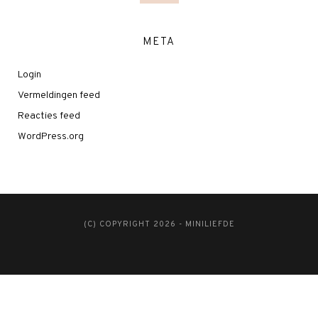
META
Login
Vermeldingen feed
Reacties feed
WordPress.org
(C) COPYRIGHT 2026 - MINILIEFDE