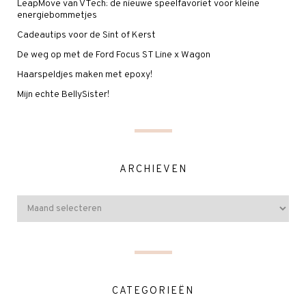
LeapMove van VTech: de nieuwe speelfavoriet voor kleine
energiebommetjes
Cadeautips voor de Sint of Kerst
De weg op met de Ford Focus ST Line x Wagon
Haarspeldjes maken met epoxy!
Mijn echte BellySister!
ARCHIEVEN
CATEGORIEËN