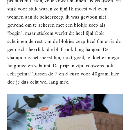
producten testen, voor zowel mannen als vrouwen. En
stuk voor stuk waren ze fijn! Ik moest wel even
wennen aan de scheerzeep, ik was gewoon niet
gewend om te scheren met een blokje zeep als
“begin”, maar stiekem werkt dit heel fijn! Ook
schuimen de rest van de blokjes zeep heel fijn en is de
geur echt heerlijk, die blijft ook lang hangen. De
shampoo is het meest fijn, ruikt goed, je doet er mega
lang mee en schuimt. De prijzen zijn trouwens ook
echt prima! Tussen de 7 en 8 euro voor 40gram, hier
doe je dus echt wel lang mee.