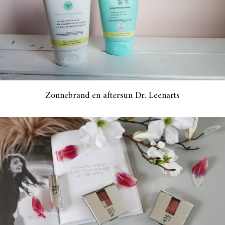
Zonnebrand en aftersun Dr. Leenarts