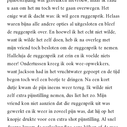
pijnbestrijding wilt gebruiken mevrouw, maar ik raad
u aan om het nu toch wel te gaan overwegen. Het
enige wat ik dacht was: ik wil geen ruggenprik. Helaas
waren bijna alle andere opties al uitgesloten en bleef
de ruggenprik over. En hoewel ik het echt niet wilde,
want ik wilde het zelf doen, heb ik na overleg met
mijn vriend toch besloten om de ruggenprik te nemen.
Halleluja de ruggenprik zat erin en ik voelde niets
meer! Ondertussen kreeg ik ook wee-opwekkers,
want Jackson had in het vruchtwater gepoept en de tijd
begon toch wel een beetje te dringen. Na een kort
dutje kwam de pijn ineens weer terug. Ik wilde niet
zelf extra pijnstilling nemen, dus liet het zo. Mijn
vriend kon niet aanzien dat die ruggenprik uit was
gewerkt en ik weer in zoveel pijn was, dat hij op het
knopje drukte voor een extra shot pijnstilling. Al snel