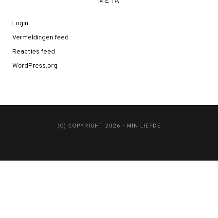
META
Login
Vermeldingen feed
Reacties feed
WordPress.org
(C) COPYRIGHT 2026 - MINILIEFDE