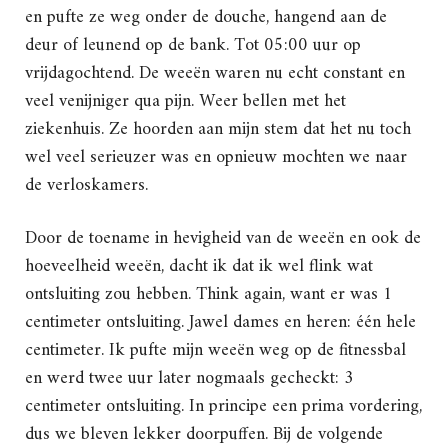
en pufte ze weg onder de douche, hangend aan de
deur of leunend op de bank. Tot 05:00 uur op
vrijdagochtend. De weeën waren nu echt constant en
veel venijniger qua pijn. Weer bellen met het
ziekenhuis. Ze hoorden aan mijn stem dat het nu toch
wel veel serieuzer was en opnieuw mochten we naar
de verloskamers.
Door de toename in hevigheid van de weeën en ook de
hoeveelheid weeën, dacht ik dat ik wel flink wat
ontsluiting zou hebben. Think again, want er was 1
centimeter ontsluiting. Jawel dames en heren: één hele
centimeter. Ik pufte mijn weeën weg op de fitnessbal
en werd twee uur later nogmaals gecheckt: 3
centimeter ontsluiting. In principe een prima vordering,
dus we bleven lekker doorpuffen. Bij de volgende