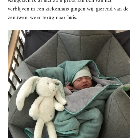
Aangezien ik al niet zo’n groot fan ben van het
verblijven in een ziekenhuis gingen wij, gierend van de
zenuwen, weer terug naar huis.