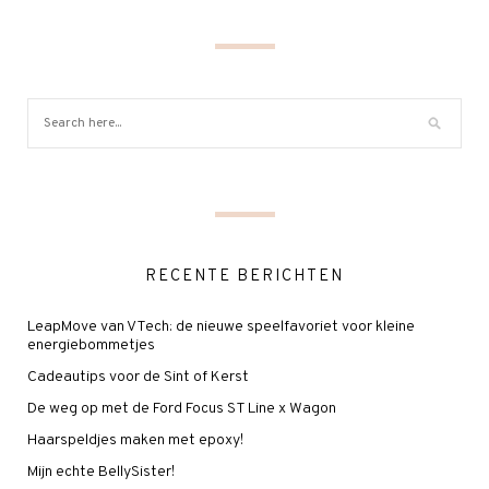
RECENTE BERICHTEN
LeapMove van VTech: de nieuwe speelfavoriet voor kleine
energiebommetjes
Cadeautips voor de Sint of Kerst
De weg op met de Ford Focus ST Line x Wagon
Haarspeldjes maken met epoxy!
Mijn echte BellySister!