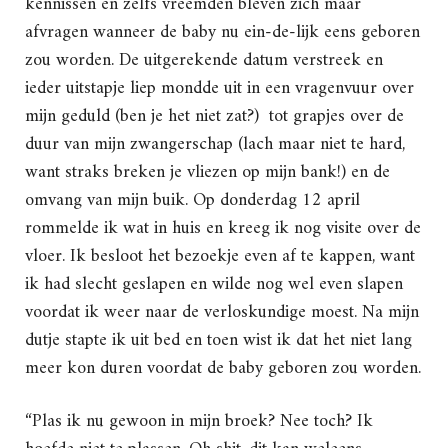
kennissen en zelfs vreemden bleven zich maar
afvragen wanneer de baby nu ein-de-lijk eens geboren
zou worden. De uitgerekende datum verstreek en
ieder uitstapje liep mondde uit in een vragenvuur over
mijn geduld (ben je het niet zat?) tot grapjes over de
duur van mijn zwangerschap (lach maar niet te hard,
want straks breken je vliezen op mijn bank!) en de
omvang van mijn buik. Op donderdag 12 april
rommelde ik wat in huis en kreeg ik nog visite over de
vloer. Ik besloot het bezoekje even af te kappen, want
ik had slecht geslapen en wilde nog wel even slapen
voordat ik weer naar de verloskundige moest. Na mijn
dutje stapte ik uit bed en toen wist ik dat het niet lang
meer kon duren voordat de baby geboren zou worden.
“Plas ik nu gewoon in mijn broek? Nee toch? Ik