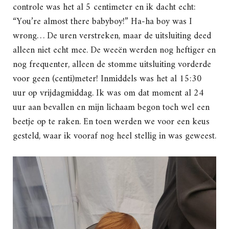
controle was het al 5 centimeter en ik dacht echt:
“You’re almost there babyboy!” Ha-ha boy was I
wrong… De uren verstreken, maar de uitsluiting deed
alleen niet echt mee. De weeën werden nog heftiger en
nog frequenter, alleen de stomme uitsluiting vorderde
voor geen (centi)meter! Inmiddels was het al 15:30
uur op vrijdagmiddag. Ik was om dat moment al 24
uur aan bevallen en mijn lichaam begon toch wel een
beetje op te raken. En toen werden we voor een keus
gesteld, waar ik vooraf nog heel stellig in was geweest.