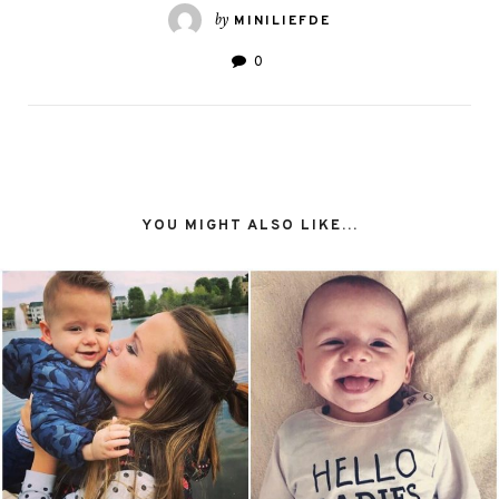
by
MINILIEFDE
0
YOU MIGHT ALSO LIKE...