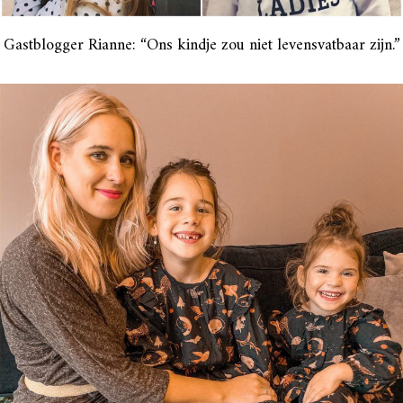
Gastblogger Rianne: “Ons kindje zou niet levensvatbaar zijn.”