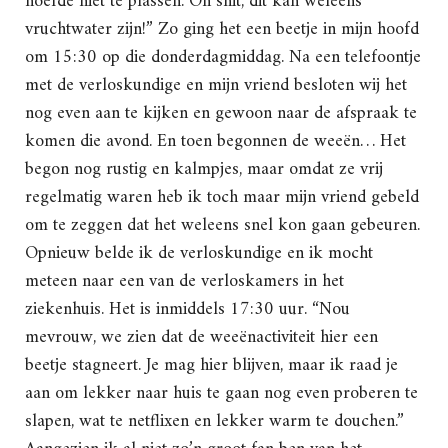
hoefde niet te plassen. Oh shit, dit kan weleens
vruchtwater zijn!” Zo ging het een beetje in mijn hoofd
om 15:30 op die donderdagmiddag. Na een telefoontje
met de verloskundige en mijn vriend besloten wij het
nog even aan te kijken en gewoon naar de afspraak te
komen die avond. En toen begonnen de weeën… Het
begon nog rustig en kalmpjes, maar omdat ze vrij
regelmatig waren heb ik toch maar mijn vriend gebeld
om te zeggen dat het weleens snel kon gaan gebeuren.
Opnieuw belde ik de verloskundige en ik mocht
meteen naar een van de verloskamers in het
ziekenhuis. Het is inmiddels 17:30 uur. “Nou
mevrouw, we zien dat de weeënactiviteit hier een
beetje stagneert. Je mag hier blijven, maar ik raad je
aan om lekker naar huis te gaan nog even proberen te
slapen, wat te netflixen en lekker warm te douchen.”