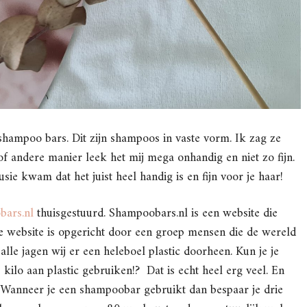
hampoo bars. Dit zijn shampoos in vaste vorm. Ik zag ze
 andere manier leek het mij mega onhandig en niet zo fijn.
usie kwam dat het juist heel handig is en fijn voor je haar!
ars.nl
thuisgestuurd. Shampoobars.nl is een website die
e website is opgericht door een groep mensen die de wereld
lle jagen wij er een heleboel plastic doorheen. Kun je je
kilo aan plastic gebruiken!? Dat is echt heel erg veel. En
e! Wanneer je een shampoobar gebruikt dan bespaar je drie