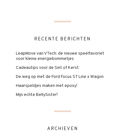
RECENTE BERICHTEN
LeapMove van VTech: de nieuwe speelfavoriet
voor kleine energiebommetjes
Cadeautips voor de Sint of Kerst
De weg op met de Ford Focus ST Line x Wagon
Haarspeldjes maken met epoxy!
Mijn echte BellySister!
ARCHIEVEN