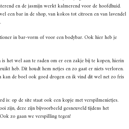
terend en de jasmijn werkt kalmerend voor de hoofdhuid.
wel een bar in de shop, van kokos tot citroen en van lavendel
.
tioner in bar-vorm of voor een bodybar. Ook hier heb je
 het wel aan te raden om er een zakje bij te kopen, hierin
kt heb. Dit houdt hem netjes en zo gaat er niets verloren.
 kan de boel ook goed drogen en ik vind dit wel net zo fris
is: op de site staat ook een kopje met verspilmenietjes.
i zijn, deze zijn bijvoorbeeld gesneuveld tijdens het
Ook zo gaan we verspilling tegen!