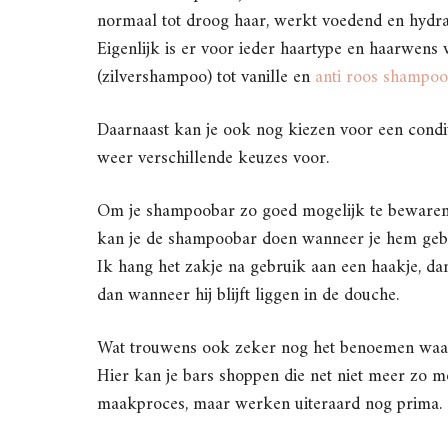
normaal tot droog haar, werkt voedend en hydra
Eigenlijk is er voor ieder haartype en haarwens 
(zilvershampoo) tot vanille en
anti roos shampoo
Daarnaast kan je ook nog kiezen voor een condi
weer verschillende keuzes voor.
Om je shampoobar zo goed mogelijk te bewaren is
kan je de shampoobar doen wanneer je hem gebrui
Ik hang het zakje na gebruik aan een haakje, dan
dan wanneer hij blijft liggen in de douche.
Wat trouwens ook zeker nog het benoemen waard 
Hier kan je bars shoppen die net niet meer zo moo
maakproces, maar werken uiteraard nog prima. 