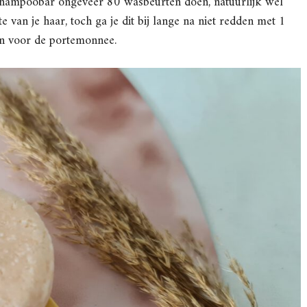
én shampoobar ongeveer 80 wasbeurten doen, natuurlijk wel
e van je haar, toch ga je dit bij lange na niet redden met 1
ijn voor de portemonnee.