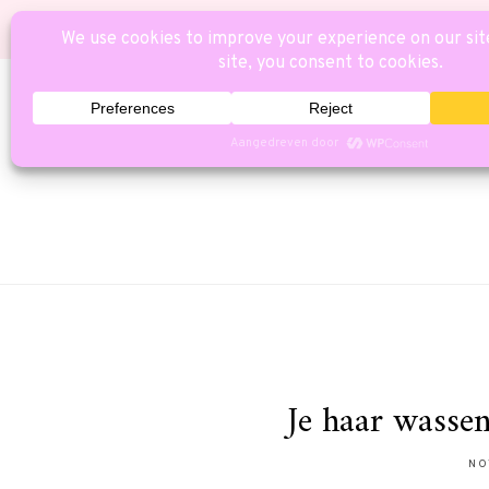
HOME
CAT
Je haar wasse
NO