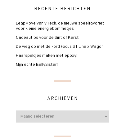
RECENTE BERICHTEN
LeapMove van VTech: de nieuwe speelfavoriet
voor kleine energiebommetjes
Cadeautips voor de Sint of Kerst
De weg op met de Ford Focus ST Line x Wagon
Haarspeldjes maken met epoxy!
Mijn echte BellySister!
ARCHIEVEN