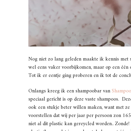
Nog niet zo lang geleden maakte ik kennis met s
wel eens vaker voorbijkomen, maar op een één of
Tot ik er eentje ging proberen en ik tot de concl
Onlangs kreeg ik een shampoobar van
Shampoob
speciaal gericht is op deze vaste shampoos. Dez
ook een stukje beter willen maken, want met ze a
voorstellen dat wij per jaar per persoon zon 165 
niet al dit plastic kan gereycled worden.. Zond