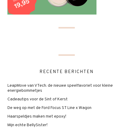
RECENTE BERICHTEN
LeapMove van VTech: de nieuwe speelfavoriet voor kleine
energiebommetjes
Cadeautips voor de Sint of Kerst
De weg op met de Ford Focus ST Line x Wagon
Haarspeldjes maken met epoxy!
Mijn echte BellySister!