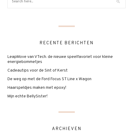
RECENTE BERICHTEN
LeapMove van VTech: de nieuwe speelfavoriet voor kleine
energiebommetjes
Cadeautips voor de Sint of Kerst
De weg op met de Ford Focus ST Line x Wagon
Haarspeldjes maken met epoxy!
Mijn echte BellySister!
ARCHIEVEN