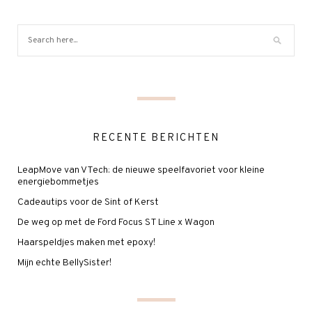
RECENTE BERICHTEN
LeapMove van VTech: de nieuwe speelfavoriet voor kleine
energiebommetjes
Cadeautips voor de Sint of Kerst
De weg op met de Ford Focus ST Line x Wagon
Haarspeldjes maken met epoxy!
Mijn echte BellySister!