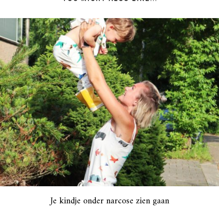
Je kindje onder narcose zien gaan