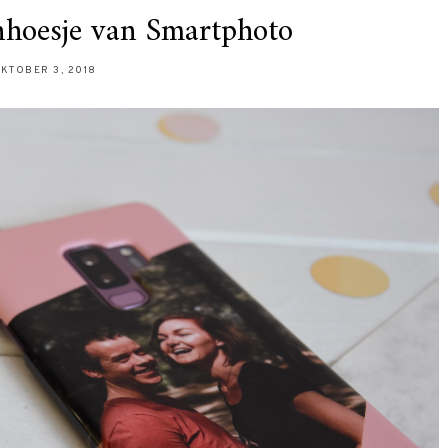
nhoesje van Smartphoto
KTOBER 3, 2018