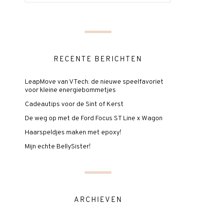
RECENTE BERICHTEN
LeapMove van VTech: de nieuwe speelfavoriet
voor kleine energiebommetjes
Cadeautips voor de Sint of Kerst
De weg op met de Ford Focus ST Line x Wagon
Haarspeldjes maken met epoxy!
Mijn echte BellySister!
ARCHIEVEN