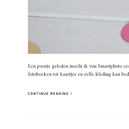
Een poosje geleden mocht ik van Smartphoto een
fotoboeken tot kaartjes en zelfs kleding kan b
CONTINUE READING