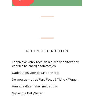
RECENTE BERICHTEN
LeapMove van VTech: de nieuwe speelfavoriet
voor kleine energiebommetjes
Cadeautips voor de Sint of Kerst
De weg op met de Ford Focus ST Line x Wagon
Haarspeldjes maken met epoxy!
Mijn echte BellySister!