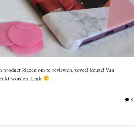
 product kiezen om te reviewen, zoveel keuze! Van
edrukt worden. Leuk
…
0