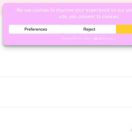
HOME
CAT