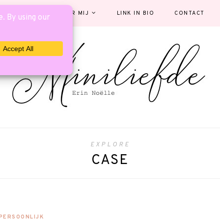
EGORIEËN
OVER MIJ
LINK IN BIO
CONTACT
EXPLORE
CASE
PERSOONLIJK