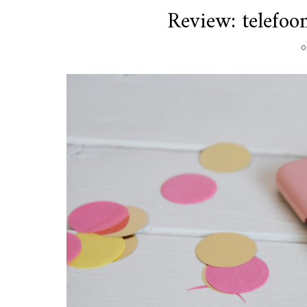
Review: telefoo
O