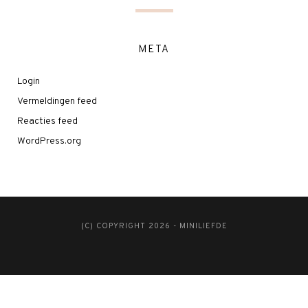
META
Login
Vermeldingen feed
Reacties feed
WordPress.org
(C) COPYRIGHT 2026 - MINILIEFDE