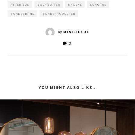
AFTER SUN
BODYBUTTER
MYLENE
SUNCARE
ZONNEBRAND
ZONNEPRODUCTEN
by
MINILIEFDE
0
YOU MIGHT ALSO LIKE...