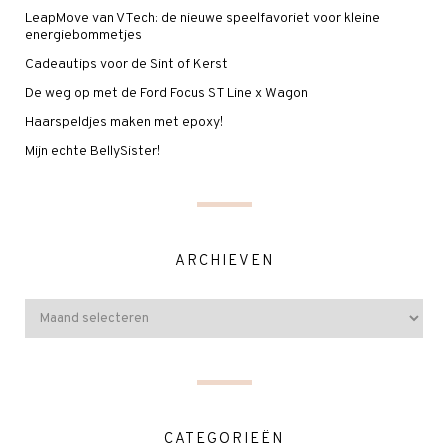
LeapMove van VTech: de nieuwe speelfavoriet voor kleine
energiebommetjes
Cadeautips voor de Sint of Kerst
De weg op met de Ford Focus ST Line x Wagon
Haarspeldjes maken met epoxy!
Mijn echte BellySister!
ARCHIEVEN
CATEGORIEËN