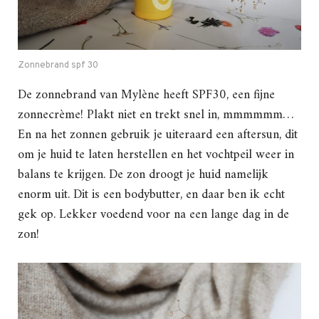
Zonnebrand spf 30
De zonnebrand van Mylène heeft SPF30, een fijne
zonnecrème! Plakt niet en trekt snel in, mmmmmm…
En na het zonnen gebruik je uiteraard een aftersun, dit
om je huid te laten herstellen en het vochtpeil weer in
balans te krijgen. De zon droogt je huid namelijk
enorm uit. Dit is een bodybutter, en daar ben ik echt
gek op. Lekker voedend voor na een lange dag in de
zon!