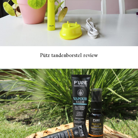
Pütz tandenborstel review